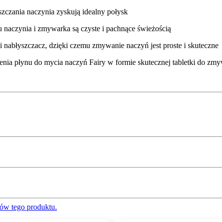
nia naczynia zyskują idealny połysk
naczynia i zmywarka są czyste i pachnące świeżością
szczacz, dzięki czemu zmywanie naczyń jest proste i skuteczne
nu do mycia naczyń Fairy w formie skutecznej tabletki do zmy
ów tego produktu.