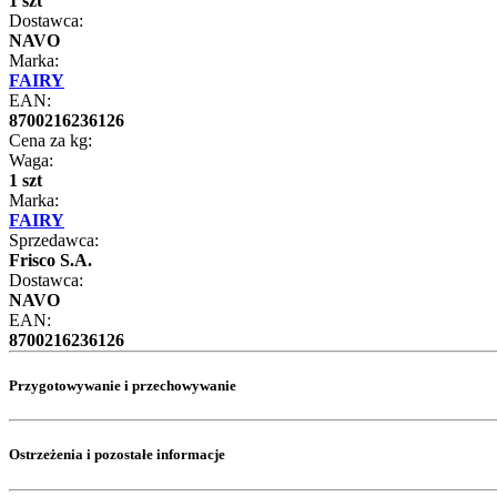
1 szt
Dostawca:
NAVO
Marka:
FAIRY
EAN:
8700216236126
Cena za kg:
Waga:
1 szt
Marka:
FAIRY
Sprzedawca:
Frisco S.A.
Dostawca:
NAVO
EAN:
8700216236126
Przygotowywanie i przechowywanie
Ostrzeżenia i pozostałe informacje