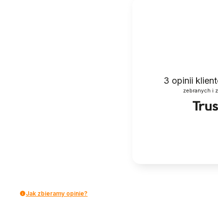
3
opinii klie
zebranych i 
Jak zbieramy opinie?