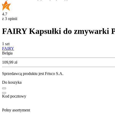
4.7
z 3 opinii
FAIRY Kapsułki do zmywarki Pl
1 szt
FAIRY
Belgia
Cena
109,99
zł
Sprzedawcą produktu jest Frisco S.A.
Do koszyka
Kod pocztowy
Pełny asortyment