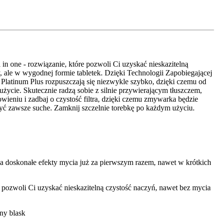
 rozwiązanie, które pozwoli Ci uzyskać nieskazitelną
 ale w wygodnej formie tabletek. Dzięki Technologii Zapobiegającej
Platinum Plus rozpuszczają się niezwykle szybko, dzięki czemu od
użycie. Skutecznie radzą sobie z silnie przywierającym tłuszczem,
ieniu i zadbaj o czystość filtra, dzięki czemu zmywarka będzie
być zawsze suche. Zamknij szczelnie torebkę po każdym użyciu.
konałe efekty mycia już za pierwszym razem, nawet w krótkich
li Ci uzyskać nieskazitelną czystość naczyń, nawet bez mycia
y blask