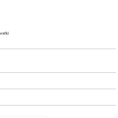
warki