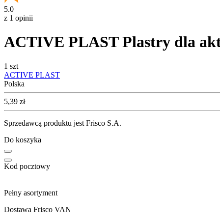
5.0
z 1 opinii
ACTIVE PLAST Plastry dla akt
1 szt
ACTIVE PLAST
Polska
Cena
5,39
zł
Sprzedawcą produktu jest Frisco S.A.
Do koszyka
Kod pocztowy
Pełny asortyment
Dostawa Frisco VAN