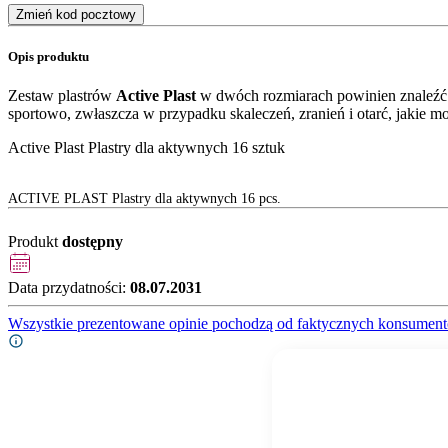
Zmień kod pocztowy
Opis produktu
Zestaw plastrów
Active Plast
w dwóch rozmiarach powinien znaleźć 
sportowo, zwłaszcza w przypadku skaleczeń, zranień i otarć, jakie mo
Active Plast Plastry dla aktywnych 16 sztuk
ACTIVE PLAST Plastry dla aktywnych 16 pcs.
Produkt
dostępny
Data przydatności:
08.07.2031
Wszystkie prezentowane opinie pochodzą od faktycznych konsument