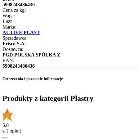
5908243486436
Cena za kg:
Waga:
1 szt
Marka:
ACTIVE PLAST
Sprzedawca:
Frisco S.A.
Dostawca:
PGD POLSKA SPÓŁKA Z
EAN:
5908243486436
Ostrzeżenia i pozostałe informacje
Produkty z kategorii Plastry
5.0
z 1 opinii