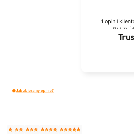
1
opinii klie
zebranych i 
Jak zbieramy opinie?