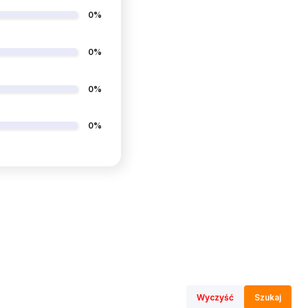
0%
0%
0%
0%
Wyczyść
Szukaj