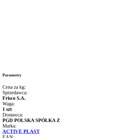
Parametry
Cena za kg:
Sprzedawca:
Frisco S.A.
Waga:
1 szt
Dostawca:
PGD POLSKA SPÓŁKA Z
Marka:
ACTIVE PLAST
EAN: