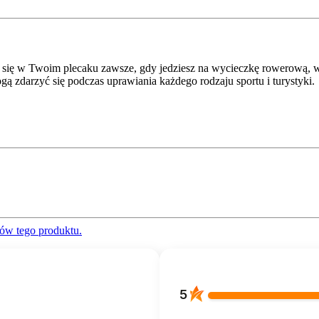
się w Twoim plecaku zawsze, gdy jedziesz na wycieczkę rowerową, w
gą zdarzyć się podczas uprawiania każdego rodzaju sportu i turystyki.
ów tego produktu.
5