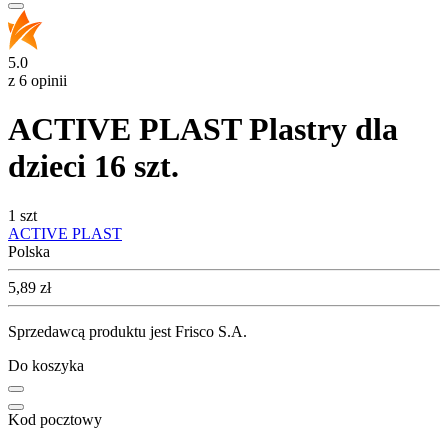
5.0
z 6 opinii
ACTIVE PLAST Plastry dla
dzieci 16 szt.
1 szt
ACTIVE PLAST
Polska
Cena
5,89
zł
Sprzedawcą produktu jest Frisco S.A.
Do koszyka
Kod pocztowy