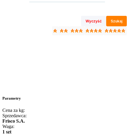
Wyczyść
Szukaj
Parametry
Cena za kg:
Sprzedawca:
Frisco S.A.
Waga:
1 szt