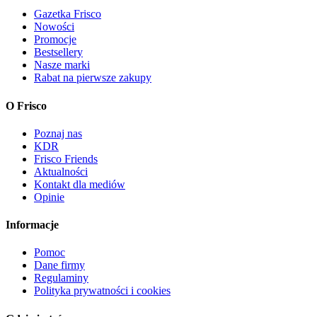
Gazetka Frisco
Nowości
Promocje
Bestsellery
Nasze marki
Rabat na pierwsze zakupy
O Frisco
Poznaj nas
KDR
Frisco Friends
Aktualności
Kontakt dla mediów
Opinie
Informacje
Pomoc
Dane firmy
Regulaminy
Polityka prywatności i cookies