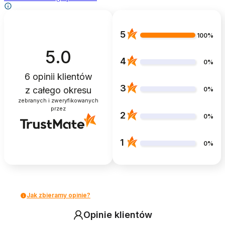
5
100%
5.0
4
0%
6
opinii klientów
3
z całego okresu
0%
zebranych i zweryfikowanych
przez
2
0%
1
0%
Jak zbieramy opinie?
Opinie klientów