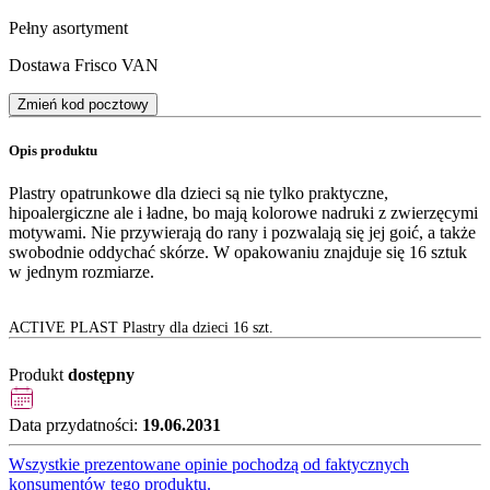
Pełny asortyment
Dostawa Frisco VAN
Zmień kod pocztowy
Opis produktu
Plastry opatrunkowe dla dzieci są nie tylko praktyczne,
hipoalergiczne ale i ładne, bo mają kolorowe nadruki z zwierzęcymi
motywami. Nie przywierają do rany i pozwalają się jej goić, a także
swobodnie oddychać skórze. W opakowaniu znajduje się 16 sztuk
w jednym rozmiarze.
ACTIVE PLAST Plastry dla dzieci 16 szt.
Produkt
dostępny
Data przydatności:
19.06.2031
Wszystkie prezentowane opinie pochodzą od faktycznych
konsumentów tego produktu.