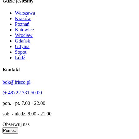
Gdzie jesteśmy
Warszawa
Kraków
Poznań
Katowice
Wrocław
Gdańsk
Gdynia
Sopot
Łódź
Kontakt
bok@frisco.pl
(+ 48) 22 331 50 00
pon. - pt.
7.00 - 22.00
sob. - niedz.
8.00 - 21.00
Obserwuj nas
Pomoc