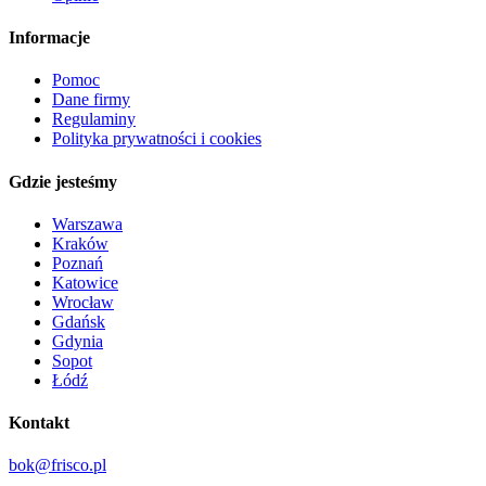
Informacje
Pomoc
Dane firmy
Regulaminy
Polityka prywatności i cookies
Gdzie jesteśmy
Warszawa
Kraków
Poznań
Katowice
Wrocław
Gdańsk
Gdynia
Sopot
Łódź
Kontakt
bok@frisco.pl