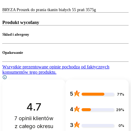
BRYZA Proszek do prania tkanin białych 55 prań 3575g
Produkt wycofany
Skład i alergeny
Opakowanie
Wszystkie prezentowane opinie pochodzą od faktycznych
konsumentów tego produktu.
5
71%
4.7
4
29%
7
opinii klientów
3
z całego okresu
0%