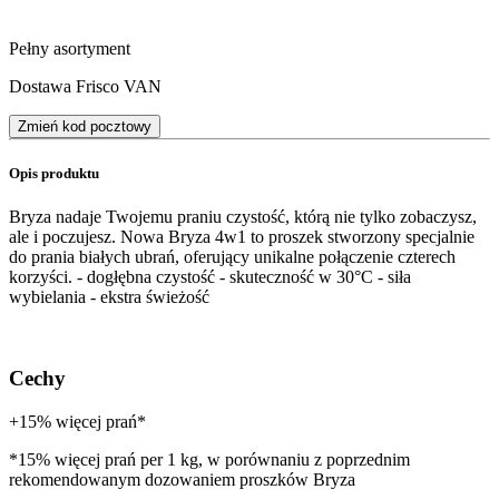
Pełny asortyment
Dostawa Frisco VAN
Zmień kod pocztowy
Opis produktu
Bryza nadaje Twojemu praniu czystość, którą nie tylko zobaczysz,
ale i poczujesz. Nowa Bryza 4w1 to proszek stworzony specjalnie
do prania białych ubrań, oferujący unikalne połączenie czterech
korzyści. - dogłębna czystość - skuteczność w 30°C - siła
wybielania - ekstra świeżość
Cechy
+15% więcej prań*
*15% więcej prań per 1 kg, w porównaniu z poprzednim
rekomendowanym dozowaniem proszków Bryza