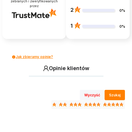
zebranych i zweryfikowanych
przez
2
0%
1
0%
Jak zbieramy opinie?
Opinie klientów
Wyczyść
Szukaj