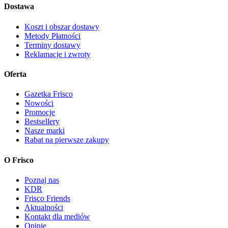
Dostawa
Koszt i obszar dostawy
Metody Płatności
Terminy dostawy
Reklamacje i zwroty
Oferta
Gazetka Frisco
Nowości
Promocje
Bestsellery
Nasze marki
Rabat na pierwsze zakupy
O Frisco
Poznaj nas
KDR
Frisco Friends
Aktualności
Kontakt dla mediów
Opinie