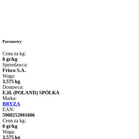
Parametry
Cena za kg:
0
gr
/
kg
Sprzedawca:
Frisco S.A.
Waga:
3.575 kg
Dostawca:
E.H. (POLAND) SPÓŁKA
Marka:
BRYZA
EAN:
5908252001606
Cena za kg:
0
gr
/
kg
Waga:
3.575 kg