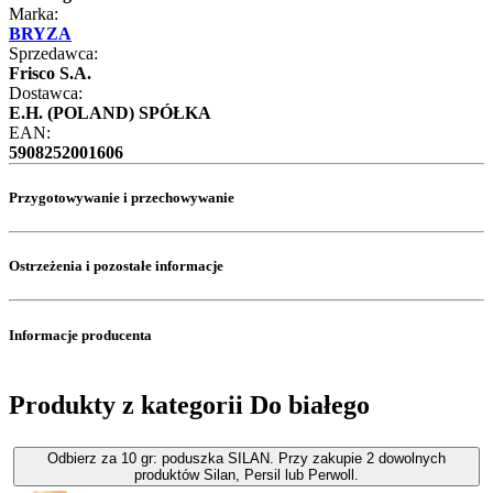
Marka:
BRYZA
Sprzedawca:
Frisco S.A.
Dostawca:
E.H. (POLAND) SPÓŁKA
EAN:
5908252001606
Przygotowywanie i przechowywanie
Ostrzeżenia i pozostałe informacje
Informacje producenta
Produkty z kategorii Do białego
Odbierz za 10 gr: poduszka SILAN. Przy zakupie 2 dowolnych
produktów Silan, Persil lub Perwoll.