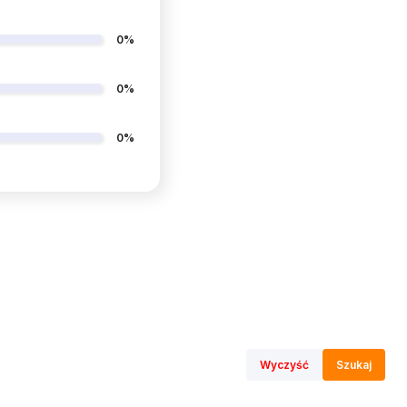
0%
0%
0%
Wyczyść
Szukaj