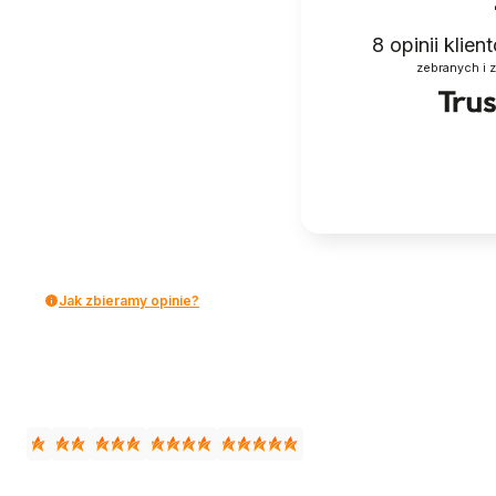
8
opinii klie
zebranych i 
Jak zbieramy opinie?