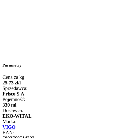
Parametry
Cena za kg:
25
,
73
zł
/
l
Sprzedawca:
Frisco S.A.
Pojemność:
330 ml
Dostawca:
EKO-WITAL
Marka:
VIGO
EAN: