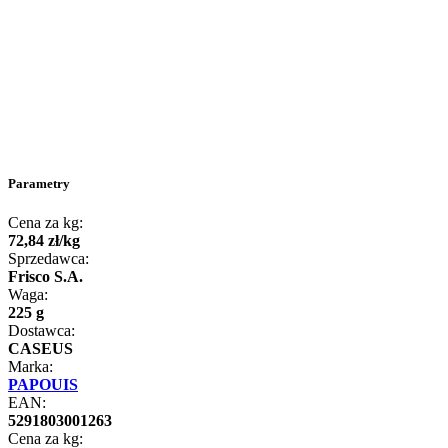
Parametry
Cena za kg:
72
,
84
zł
/
kg
Sprzedawca:
Frisco S.A.
Waga:
225 g
Dostawca:
CASEUS
Marka:
PAPOUIS
EAN:
5291803001263
Cena za kg: