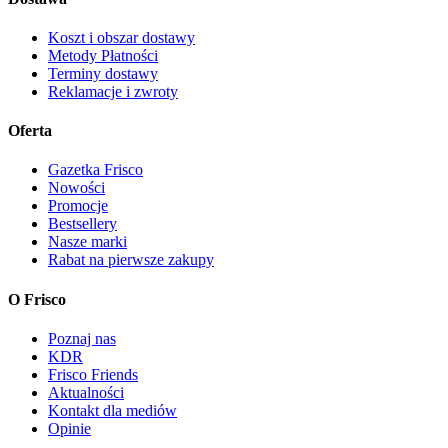
Koszt i obszar dostawy
Metody Płatności
Terminy dostawy
Reklamacje i zwroty
Oferta
Gazetka Frisco
Nowości
Promocje
Bestsellery
Nasze marki
Rabat na pierwsze zakupy
O Frisco
Poznaj nas
KDR
Frisco Friends
Aktualności
Kontakt dla mediów
Opinie