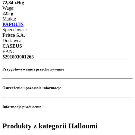
72
,
84
zł
/
kg
Waga:
225 g
Marka:
PAPOUIS
Sprzedawca:
Frisco S.A.
Dostawca:
CASEUS
EAN:
5291803001263
Przygotowywanie i przechowywanie
Ostrzeżenia i pozostałe informacje
Informacje producenta
Produkty z kategorii Halloumi