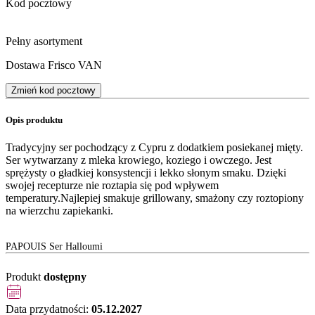
Kod pocztowy
Pełny asortyment
Dostawa Frisco VAN
Zmień kod pocztowy
Opis produktu
Tradycyjny ser pochodzący z Cypru z dodatkiem posiekanej mięty.
Ser wytwarzany z mleka krowiego, koziego i owczego. Jest
sprężysty o gładkiej konsystencji i lekko słonym smaku. Dzięki
swojej recepturze nie roztapia się pod wpływem
temperatury.Najlepiej smakuje grillowany, smażony czy roztopiony
na wierzchu zapiekanki.
PAPOUIS Ser Halloumi
Produkt
dostępny
Data przydatności:
05.12.2027