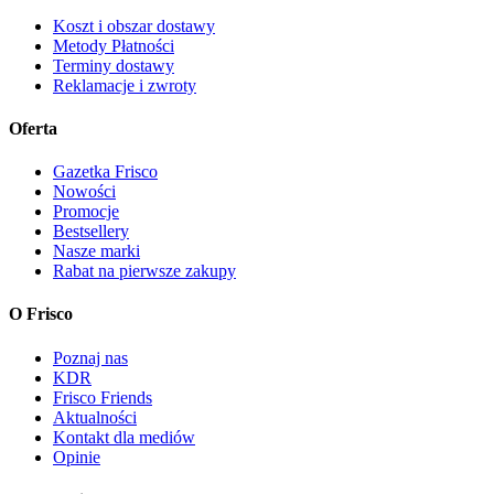
Koszt i obszar dostawy
Metody Płatności
Terminy dostawy
Reklamacje i zwroty
Oferta
Gazetka Frisco
Nowości
Promocje
Bestsellery
Nasze marki
Rabat na pierwsze zakupy
O Frisco
Poznaj nas
KDR
Frisco Friends
Aktualności
Kontakt dla mediów
Opinie