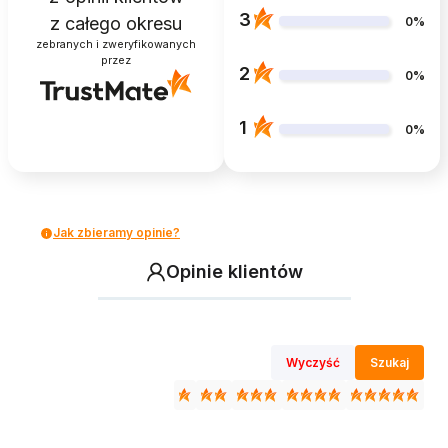
3
z całego okresu
0%
zebranych i zweryfikowanych
przez
2
0%
1
0%
Jak zbieramy opinie?
Opinie klientów
Wyczyść
Szukaj