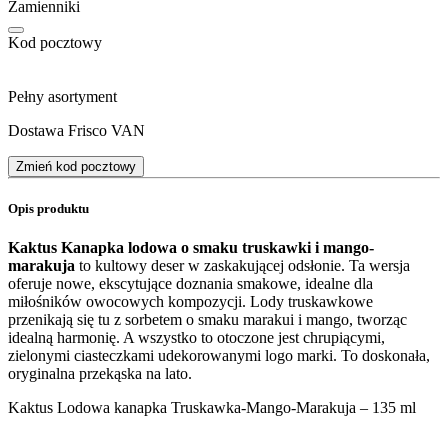
Zamienniki
Kod pocztowy
Pełny asortyment
Dostawa Frisco VAN
Zmień kod pocztowy
Opis produktu
Kaktus Kanapka lodowa o smaku truskawki i mango-
marakuja
to kultowy deser w zaskakującej odsłonie. Ta wersja
oferuje nowe, ekscytujące doznania smakowe, idealne dla
miłośników owocowych kompozycji. Lody truskawkowe
przenikają się tu z sorbetem o smaku marakui i mango, tworząc
idealną harmonię. A wszystko to otoczone jest chrupiącymi,
zielonymi ciasteczkami udekorowanymi logo marki. To doskonała,
oryginalna przekąska na lato.
Kaktus Lodowa kanapka Truskawka-Mango-Marakuja – 135 ml