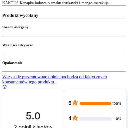
KAKTUS Kanapka lodowa o smaku truskawki i mango-marakuja
Produkt wycofany
Skład i alergeny
Wartości odżywcze
Opakowanie
Wszystkie prezentowane opinie pochodzą od faktycznych
konsumentów tego produktu.
5
100%
5.0
4
0%
2
opinii klientów