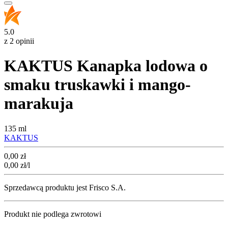
5.0
z 2 opinii
KAKTUS Kanapka lodowa o
smaku truskawki i mango-
marakuja
135 ml
KAKTUS
Cena
0,00
zł
0,00
zł
/l
Sprzedawcą produktu jest Frisco S.A.
Produkt nie podlega zwrotowi