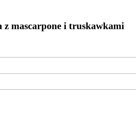
z mascarpone i truskawkami