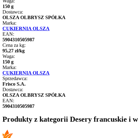
Waga:
150 g
Dostawca:
OLSZA OLBRYSZ SPÓŁKA
Marka:
CUKIERNIA OLSZA
EAN:
5904310505987
Cena za kg:
95
,
27
zł
/
kg
Waga:
150 g
Marka:
CUKIERNIA OLSZA
Sprzedawca:
Frisco S.A.
Dostawca:
OLSZA OLBRYSZ SPÓŁKA
EAN:
5904310505987
Produkty z kategorii Desery francuskie i w