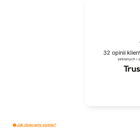
32
opinii klie
zebranych i 
Jak zbieramy opinie?