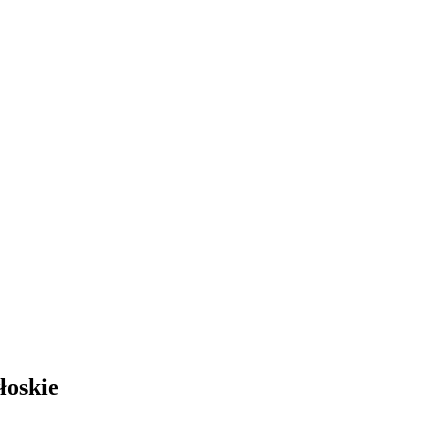
łoskie