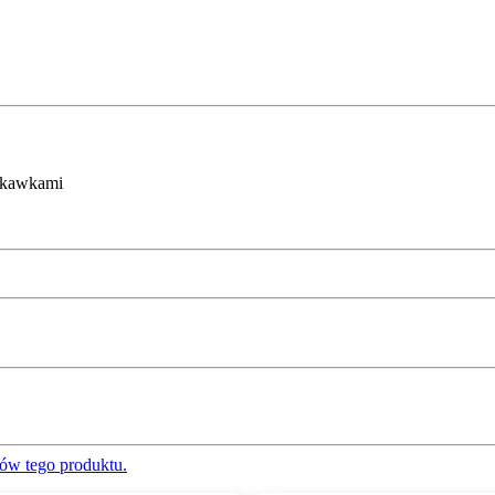
uskawkami
ów tego produktu.