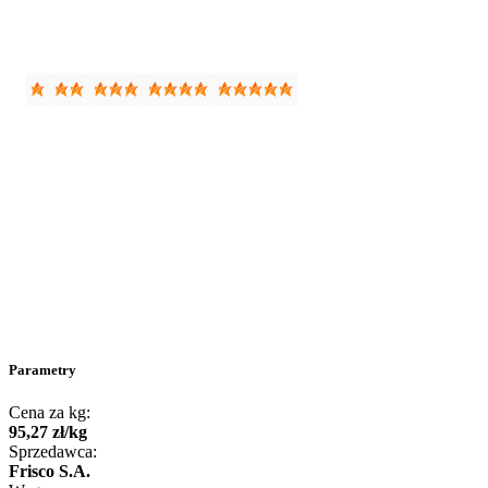
Parametry
Cena za kg:
95
,
27
zł
/
kg
Sprzedawca:
Frisco S.A.