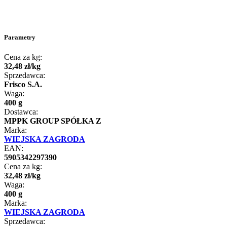
Parametry
Cena za kg:
32
,
48
zł
/
kg
Sprzedawca:
Frisco S.A.
Waga:
400 g
Dostawca:
MPPK GROUP SPÓŁKA Z
Marka:
WIEJSKA ZAGRODA
EAN:
5905342297390
Cena za kg:
32
,
48
zł
/
kg
Waga:
400 g
Marka:
WIEJSKA ZAGRODA
Sprzedawca: