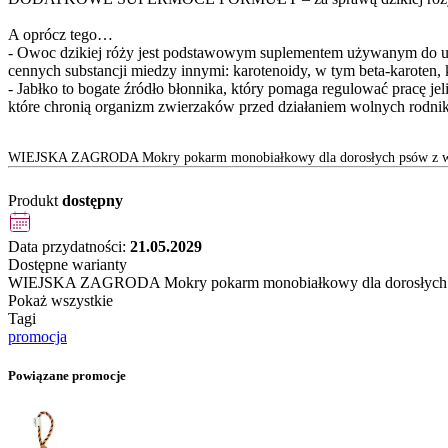
A oprócz tego…
- Owoc dzikiej róży jest podstawowym suplementem używanym do uzu
cennych substancji miedzy innymi: karotenoidy, w tym beta-karoten,
- Jabłko to bogate źródło błonnika, który pomaga regulować pracę jel
które chronią organizm zwierzaków przed działaniem wolnych rodnikó
WIEJSKA ZAGRODA Mokry pokarm monobiałkowy dla dorosłych psów z w
Produkt
dostępny
Data przydatności:
21.05.2029
Dostępne warianty
WIEJSKA ZAGRODA Mokry pokarm monobiałkowy dla dorosłych p
Pokaż wszystkie
Tagi
promocja
Powiązane promocje