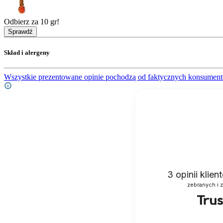
Odbierz za 10 gr!
Sprawdź
Skład i alergeny
Wszystkie prezentowane opinie pochodzą od faktycznych konsument
3
opinii klie
zebranych i 