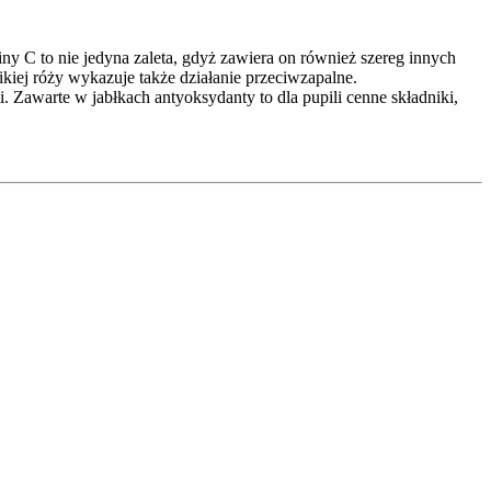
C to nie jedyna zaleta, gdyż zawiera on również szereg innych
kiej róży wykazuje także działanie przeciwzapalne.
. Zawarte w jabłkach antyoksydanty to dla pupili cenne składniki,