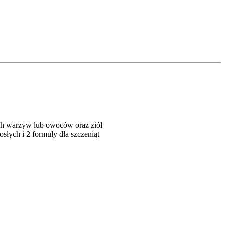
ch warzyw lub owoców oraz ziół
słych i 2 formuły dla szczeniąt