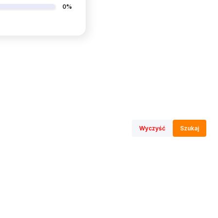
0%
Wyczyść
Szukaj