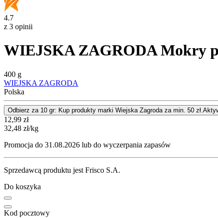
4.7
z 3 opinii
WIEJSKA ZAGRODA Mokry poka
400 g
WIEJSKA ZAGRODA
Polska
Odbierz za 10 gr: Kup produkty marki Wiejska Zagroda za min. 50 zł.
Akty
Cena
12,99
zł
32,48
zł
/kg
Promocja do 31.08.2026 lub do wyczerpania zapasów
Sprzedawcą produktu jest Frisco S.A.
Do koszyka
Kod pocztowy