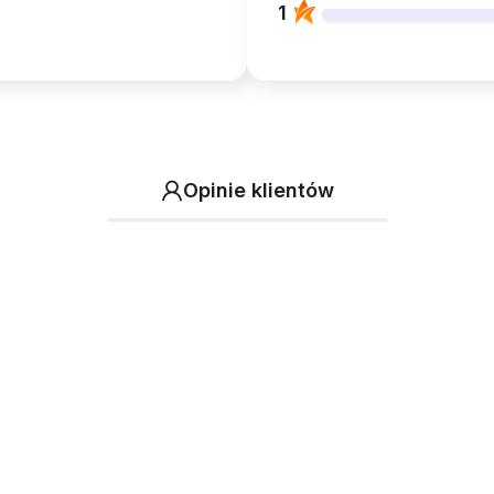
1
Opinie klientów