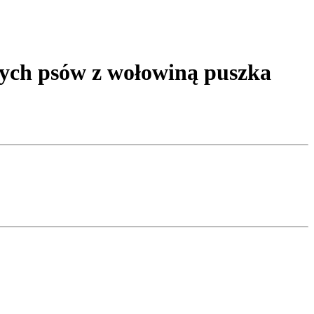
h psów z wołowiną puszka