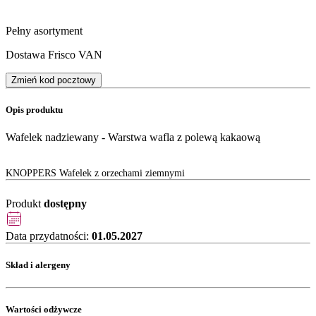
Pełny asortyment
Dostawa Frisco VAN
Zmień kod pocztowy
Opis produktu
Wafelek nadziewany - Warstwa wafla z polewą kakaową
KNOPPERS Wafelek z orzechami ziemnymi
Produkt
dostępny
Data przydatności:
01.05.2027
Skład i alergeny
Wartości odżywcze