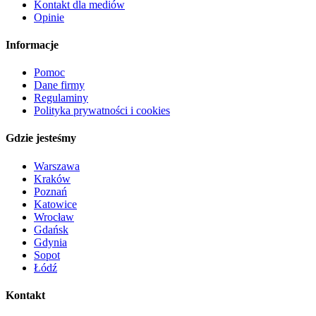
Kontakt dla mediów
Opinie
Informacje
Pomoc
Dane firmy
Regulaminy
Polityka prywatności i cookies
Gdzie jesteśmy
Warszawa
Kraków
Poznań
Katowice
Wrocław
Gdańsk
Gdynia
Sopot
Łódź
Kontakt