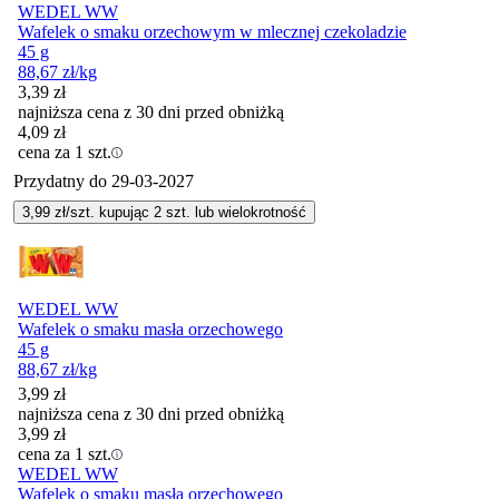
WEDEL WW
Wafelek o smaku orzechowym w mlecznej czekoladzie
45 g
88,67
zł
/kg
3,39
zł
najniższa cena z 30 dni przed obniżką
4,09
zł
cena za 1 szt.
Przydatny do
29-03-2027
3,99
zł/szt. kupując
2
szt.
lub wielokrotność
WEDEL WW
Wafelek o smaku masła orzechowego
45 g
88,67
zł
/kg
3,99
zł
najniższa cena z 30 dni przed obniżką
3,99
zł
cena za 1 szt.
WEDEL WW
Wafelek o smaku masła orzechowego