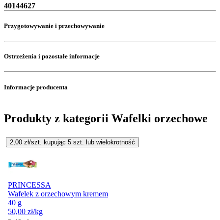
40144627
Przygotowywanie i przechowywanie
Ostrzeżenia i pozostałe informacje
Informacje producenta
Produkty z kategorii Wafelki orzechowe
2,00
zł/szt. kupując
5
szt.
lub wielokrotność
PRINCESSA
Wafelek z orzechowym kremem
40 g
50,00
zł
/kg