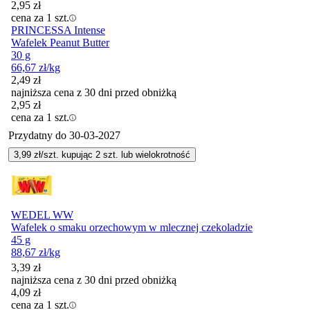
2,95
zł
cena za 1 szt.
PRINCESSA Intense
Wafelek Peanut Butter
30 g
66,67
zł
/kg
2,49
zł
najniższa cena z 30 dni przed obniżką
2,95
zł
cena za 1 szt.
Przydatny do
30-03-2027
3,99
zł/szt. kupując
2
szt.
lub wielokrotność
WEDEL WW
Wafelek o smaku orzechowym w mlecznej czekoladzie
45 g
88,67
zł
/kg
3,39
zł
najniższa cena z 30 dni przed obniżką
4,09
zł
cena za 1 szt.