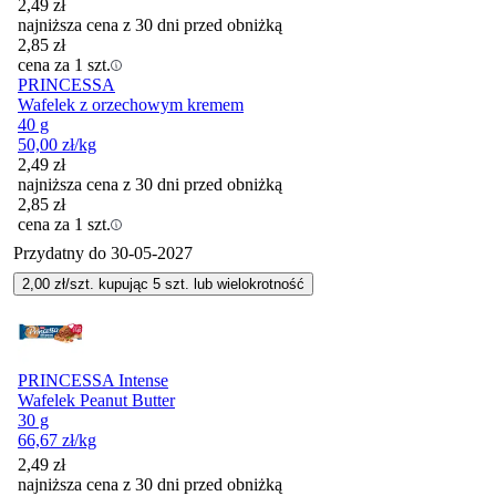
2,49
zł
najniższa cena z 30 dni przed obniżką
2,85
zł
cena za 1 szt.
PRINCESSA
Wafelek z orzechowym kremem
40 g
50,00
zł
/kg
2,49
zł
najniższa cena z 30 dni przed obniżką
2,85
zł
cena za 1 szt.
Przydatny do
30-05-2027
2,00
zł/szt. kupując
5
szt.
lub wielokrotność
PRINCESSA Intense
Wafelek Peanut Butter
30 g
66,67
zł
/kg
2,49
zł
najniższa cena z 30 dni przed obniżką