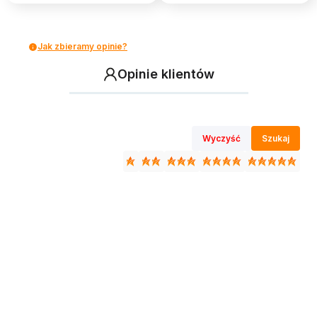
Jak zbieramy opinie?
Opinie klientów
Wyczyść
Szukaj