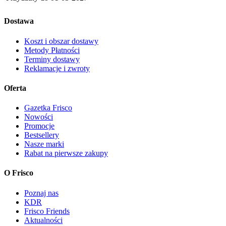
Dostawa
Koszt i obszar dostawy
Metody Płatności
Terminy dostawy
Reklamacje i zwroty
Oferta
Gazetka Frisco
Nowości
Promocje
Bestsellery
Nasze marki
Rabat na pierwsze zakupy
O Frisco
Poznaj nas
KDR
Frisco Friends
Aktualności