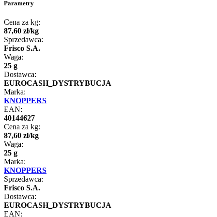
Parametry
Cena za kg:
87
,
60
zł
/
kg
Sprzedawca:
Frisco S.A.
Waga:
25 g
Dostawca:
EUROCASH_DYSTRYBUCJA
Marka:
KNOPPERS
EAN:
40144627
Cena za kg:
87
,
60
zł
/
kg
Waga:
25 g
Marka:
KNOPPERS
Sprzedawca:
Frisco S.A.
Dostawca:
EUROCASH_DYSTRYBUCJA
EAN: