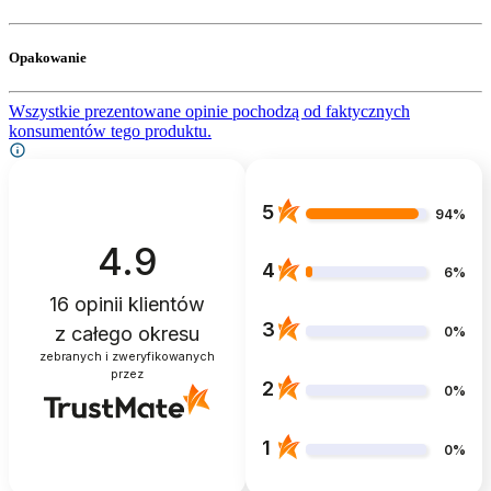
Opakowanie
Wszystkie prezentowane opinie pochodzą od faktycznych
konsumentów tego produktu.
5
94%
4.9
4
6%
16
opinii klientów
3
z całego okresu
0%
zebranych i zweryfikowanych
przez
2
0%
1
0%