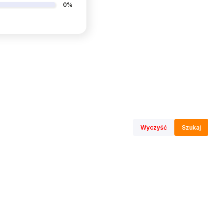
0%
Wyczyść
Szukaj