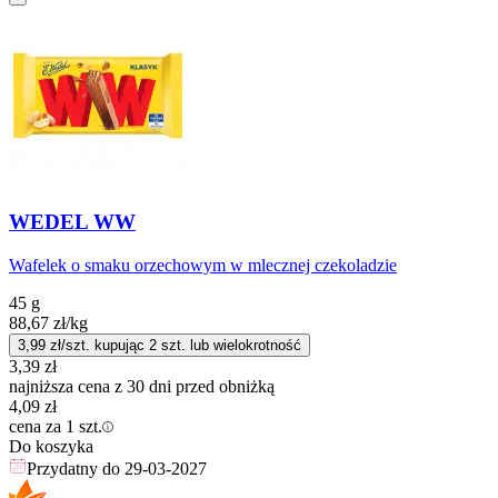
WEDEL WW
Wafelek o smaku orzechowym w mlecznej czekoladzie
45 g
88,67
zł
/kg
3,99
zł/szt. kupując
2
szt.
lub wielokrotność
3,39
zł
najniższa cena z 30 dni przed obniżką
4,09
zł
cena za 1 szt.
Do koszyka
Przydatny do
29-03-2027