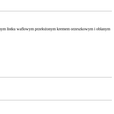
kruchym listku waflowym przełożonym kremem orzeszkowym i oblanym