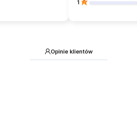
1
Opinie klientów