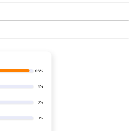
96%
4%
0%
0%