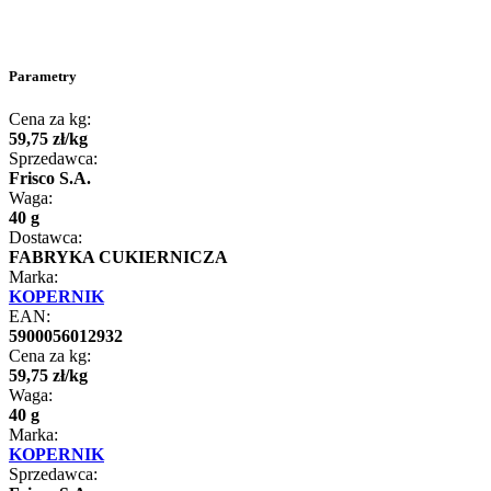
Parametry
Cena za kg:
59
,
75
zł
/
kg
Sprzedawca:
Frisco S.A.
Waga:
40 g
Dostawca:
FABRYKA CUKIERNICZA
Marka:
KOPERNIK
EAN:
5900056012932
Cena za kg:
59
,
75
zł
/
kg
Waga:
40 g
Marka:
KOPERNIK
Sprzedawca: