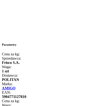
Parametry
Cena za kg:
Sprzedawca:
Frisco S.A.
Waga:
1 szt
Dostawca:
POLITAN
Marka:
AMIGO
EAN:
5904771127810
Cena za kg:
Waga: