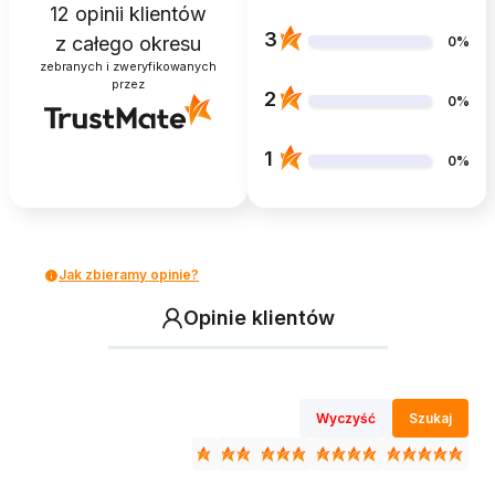
12
opinii klientów
3
z całego okresu
0%
zebranych i zweryfikowanych
przez
2
0%
1
0%
Jak zbieramy opinie?
Opinie klientów
Wyczyść
Szukaj