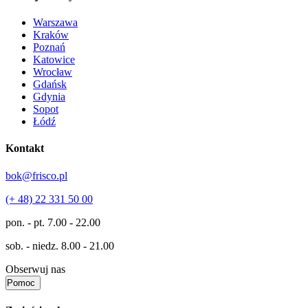
Warszawa
Kraków
Poznań
Katowice
Wrocław
Gdańsk
Gdynia
Sopot
Łódź
Kontakt
bok@frisco.pl
(+ 48) 22 331 50 00
pon. - pt.
7.00 - 22.00
sob. - niedz.
8.00 - 21.00
Obserwuj nas
Pomoc