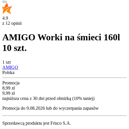
4.9
z 12 opinii
AMIGO Worki na śmieci 160l
10 szt.
1 szt
AMIGO
Polska
Promocja
Cena promocyjna
8,99
zł
9,99
zł
najniższa cena z 30 dni przed obniżką (10% taniej)
Promocja do 9.08.2026 lub do wyczerpania zapasów
Sprzedawcą produktu jest Frisco S.A.