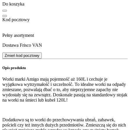
Do koszyka
Kod pocztowy
Pełny asortyment
Dostawa Frisco VAN
Zmień kod pocztowy
Opis produktu
Worki marki Amigo mają pojemność aż 160L i cechuje je
wyjątkowa wytrzymałość i szczelność. To idealne worki na odpady
zmieszane, pozwalają dbać o to, aby nieprzyjemne zapachy nie
wydostały się na zewnątrz. Doskonale pasują na standardowy stojak
na worki na śmieci lub kubeł 120L!
Dodatkowo są to worki do przechowywania ubrań, zabawek,
pościeli czy też innych dużych przedmiotów. Zmieszczą się do nich