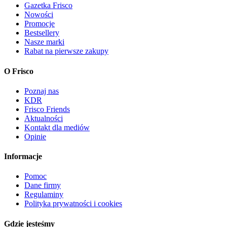
Gazetka Frisco
Nowości
Promocje
Bestsellery
Nasze marki
Rabat na pierwsze zakupy
O Frisco
Poznaj nas
KDR
Frisco Friends
Aktualności
Kontakt dla mediów
Opinie
Informacje
Pomoc
Dane firmy
Regulaminy
Polityka prywatności i cookies
Gdzie jesteśmy