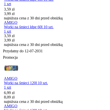
1 szt
Cena promocyjna
3,59
zł
3,99
zł
najniższa cena z 30 dni przed obniżką
AMIGO
Worki na śmieci ldpe 60l 10 szt.
1 szt
Cena promocyjna
3,59
zł
3,99
zł
najniższa cena z 30 dni przed obniżką
Przydatny do
12-07-2031
Promocja
AMIGO
Worki na śmieci 120l 10 szt.
1 szt
Cena promocyjna
6,99
zł
8,09
zł
najniższa cena z 30 dni przed obniżką
AMIGO