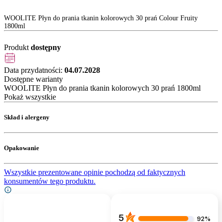
WOOLITE Płyn do prania tkanin kolorowych 30 prań Colour Fruity
1800ml
Produkt
dostępny
Data przydatności:
04.07.2028
Dostępne warianty
WOOLITE Płyn do prania tkanin kolorowych 30 prań 1800ml
Pokaż wszystkie
Skład i alergeny
Opakowanie
Wszystkie prezentowane opinie pochodzą od faktycznych
konsumentów tego produktu.
5
92%