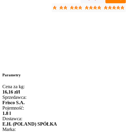
Parametry
Cena za kg:
16
,
16
zł
/
l
Sprzedawca:
Frisco S.A.
Pojemność:
1.8 l
Dostawca:
E.H. (POLAND) SPÓŁKA
Marka: