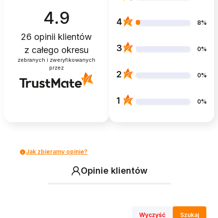
4.9
4
8%
26
opinii klientów
3
z całego okresu
0%
zebranych i zweryfikowanych
przez
2
0%
1
0%
Jak zbieramy opinie?
Opinie klientów
Wyczyść
Szukaj