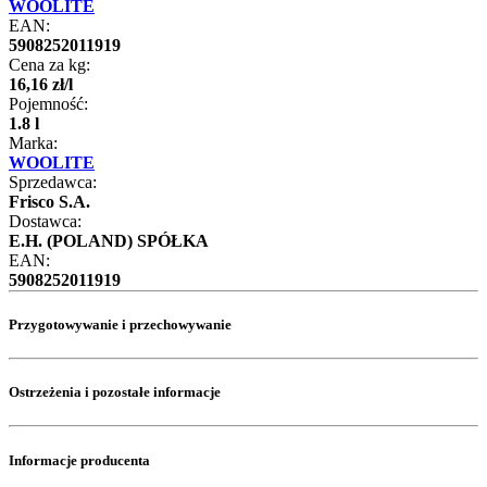
WOOLITE
EAN:
5908252011919
Cena za kg:
16
,
16
zł
/
l
Pojemność:
1.8 l
Marka:
WOOLITE
Sprzedawca:
Frisco S.A.
Dostawca:
E.H. (POLAND) SPÓŁKA
EAN:
5908252011919
Przygotowywanie i przechowywanie
Ostrzeżenia i pozostałe informacje
Informacje producenta