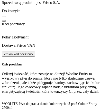
Sprzedawcą produktu jest Frisco S.A.
Do koszyka
Kod pocztowy
Pełny asortyment
Dostawa Frisco VAN
Zmień kod pocztowy
Opis produktu
Odkryj świeżość, która zostaje na dłużej! Woolite Fruity to
wyjątkowy płyn do prania, który nie tylko skutecznie usuwa
zabrudzenia, ale także pielęgnuje tkaniny, zachowując ich kolor i
strukturę. Jego owocowy zapach nadaje ubraniom przyjemną,
energetyzującą świeżość, która towarzyszy Ci przez cały dzień.
WOOLITE Płyn do prania tkanin kolorowych 45 prań Colour Fruity
2700ml