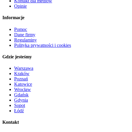
Kontakt dla mediów
Opinie
Informacje
Pomoc
Dane firmy
Regulaminy
Polityka prywatności i cookies
Gdzie jesteśmy
Warszawa
Kraków
Poznań
Katowice
Wrocław
Gdańsk
Gdynia
Sopot
Łódź
Kontakt