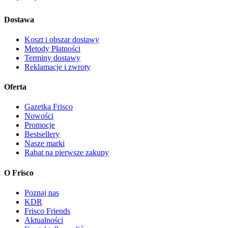
Dostawa
Koszt i obszar dostawy
Metody Płatności
Terminy dostawy
Reklamacje i zwroty
Oferta
Gazetka Frisco
Nowości
Promocje
Bestsellery
Nasze marki
Rabat na pierwsze zakupy
O Frisco
Poznaj nas
KDR
Frisco Friends
Aktualności