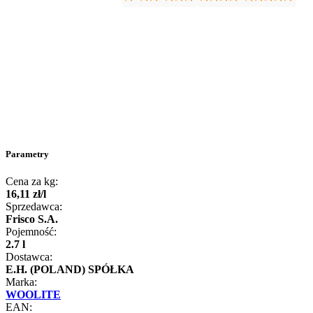
Parametry
Cena za kg:
16
,
11
zł
/
l
Sprzedawca:
Frisco S.A.
Pojemność:
2.7 l
Dostawca:
E.H. (POLAND) SPÓŁKA
Marka:
WOOLITE
EAN: