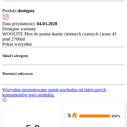
Produkt
dostępny
Data przydatności:
04.03.2028
Dostępne warianty
WOOLITE Płyn do prania tkanin ciemnych czarnych i jeans 45
prań 2700ml
Pokaż wszystkie
Skład i alergeny
Wartości odżywcze
Wszystkie prezentowane opinie pochodzą od faktycznych
konsumentów tego produktu.
5
100%