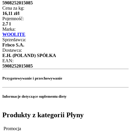
5908252015085
Cena za kg:
16
,
11
zł
/
l
Pojemność:
2.7 l
Marka:
WOOLITE
Sprzedawca:
Frisco S.A.
Dostawca:
E.H. (POLAND) SPÓŁKA
EAN:
5908252015085
Przygotowywanie i przechowywanie
Informacje dotyczące suplementu diety
Produkty z kategorii Płyny
Promocja