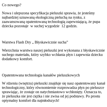
Co nowego?
Nowa i ulepszona specyfikacja pieluszki sprawia, że jesteśmy
najbardziej uznawaną ekologiczną pieluchą na rynku, z
zaawansowaną opatentowaną technologią zapewniającą, że pupa
dziecka pozostaje w suchej wygodzie 12 godzin.
Warstwa Flash Dry „ Błyskawicznie sucha”
Wierzchnia warstwa naszej pieluszki jest wykonana z błyskawicznie
suchego materiału, który szybko wchłania płyn i zapewnia dziecku
dodatkowy komfort.
Opatentowana technologia kanałów pieluszkowych
W rdzeniu (wnętrzu) pieluszki znajduje się nasz opatentowany kanał
technologiczny, który równomiernie rozprowadza płyn po pieluszce
sprawiając, że zostaje on natychmiastowo wchłonięty. Oznacza to,
że pieluszka nie jest ciężka i nie zwisa od jej podstawy. Po prostu
optymalny komfort dla najmłodszych!