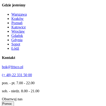
Gdzie jesteśmy
Warszawa
Kraków
Poznań
Katowice
Wrocław
Gdańsk
Gdynia
Sopot
Łódź
Kontakt
bok@frisco.pl
(+ 48) 22 331 50 00
pon. - pt.
7.00 - 22.00
sob. - niedz.
8.00 - 21.00
Obserwuj nas
Pomoc