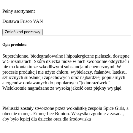
Pełny asortyment
Dostawa Frisco VAN
Zmień kod pocztowy
Opis produktu
Superchłonne, biodegradowalne i hipoalergiczne pieluszki dostępne
w 5 rozmiarach. Skóra dziecka może w nich swobodnie oddychać i
nie ma kontaktu ze szkodliwymi substancjami chemicznymi. W
procesie produkcji nie użyto chloru, wybielaczy, ftalanów, lateksu,
sztucznych substancji zapachowych oraz najbardziej popularnych
alergenów dodawanych do popularnych “jednorazówek”.
Wielokrotnie nagradzane za wysoką jakość oraz piękny wygląd.
Pieluszki zostały stworzone przez wokalistkę zespołu Spice Girls, a
obecnie mamę - Emmę Lee Bunton. Wszystko zgodnie z zasadą,
aby było lepiej dla dziecka oraz dla środowiska