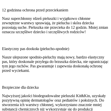
12 godzinna ochrona przed przeciekaniem
Nasz superchłonny rdzeń pieluszki i wyjątkowo chłonne
zewnętrzne warstwy sprawiają, że pielucha i skóra dziecka
pozostają suche. Pieluszka nie przecieka do 12 godzin. Mniej zmian
oznacza szczęśliwe dziecko i szczęśliwych rodziców!
Elastyczny pas dookoła (pielucho-spodnie)
Nasze ulepszone spodnio-pieluchy mają nowy, bardzo elastyczny
pas, który doskonale przylega do brzuszka dziecka, nie ograniczając
tym jego ruchów. Pas gwarantuje i zapewnia doskonałą ochronę
przed wyciekami.
Bezpieczne dla dziecka
Najwyższej jakości biodegradowalne pieluszki Kit&Kin, uzyskały
pozytywną opinię dermatologów oraz pediatrów i położnych. Do
stworzenia ich warstwy chłonnej, wykorzystano znacznie mniej
substancji chemicznych niż wykorzystuje się do produkcji