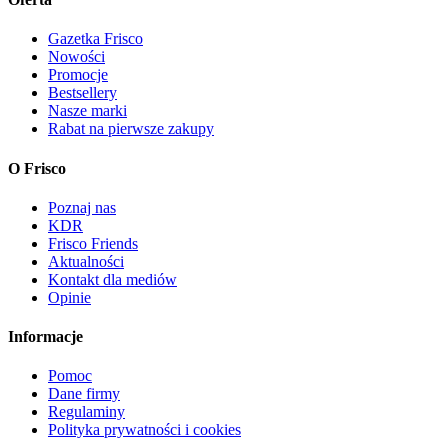
Gazetka Frisco
Nowości
Promocje
Bestsellery
Nasze marki
Rabat na pierwsze zakupy
O Frisco
Poznaj nas
KDR
Frisco Friends
Aktualności
Kontakt dla mediów
Opinie
Informacje
Pomoc
Dane firmy
Regulaminy
Polityka prywatności i cookies