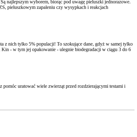
. Są najlepszym wyborem, biorąc pod uwagę pieluszki jednorazowe.
AZS, pieluszkowym zapaleniu czy wysypkach i reakcjach
a z nich tylko 5% populacji! To szokujące dane, gdyż w samej tylko
 Kin - w tym jej opakowanie - ulegnie biodegradacji w ciągu 3 do 6
 pomóc uratować wiele zwierząt przed rozdzierającymi testami i