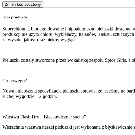
Zmień kod pocztowy
Opis produktu
Superchłonne, biodegradowalne i hipoalergiczne pieluszki dostępne
produkcji nie użyto chloru, wybielaczy, ftalanów, lateksu, sztuczn
za wysoką jakość oraz piękny wygląd.
Pieluszki zostały stworzone przez wokalistkę zespołu Spice Girls, a
Co nowego?
Nowa i ulepszona specyfikacja pieluszki sprawia, że jesteśmy najba
suchej wygodzie 12 godzin.
Warstwa Flash Dry „ Błyskawicznie sucha”
Wierzchnia warstwa naszej pieluszki jest wykonana z błyskawicznie 