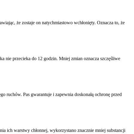
awiając, że zostaje on natychmiastowo wchłonięty. Oznacza to, że
zka nie przecieka do 12 godzin. Mniej zmian oznacza szczęśliwe
jego ruchów. Pas gwarantuje i zapewnia doskonałą ochronę przed
ia ich warstwy chłonnej, wykorzystano znacznie mniej substancji