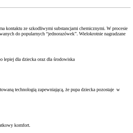
 ma kontaktu ze szkodliwymi substancjami chemicznymi. W procesie
odawanych do popularnych “jednorazówek”. Wielokrotnie nagradzane
 lepiej dla dziecka oraz dla środowiska
ntowaną technologią zapewniającą, że pupa dziecka pozostaje w
datkowy komfort.