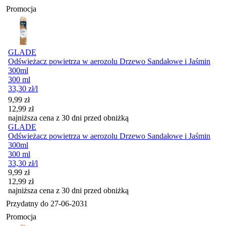
Promocja
GLADE
Odświeżacz powietrza w aerozolu Drzewo Sandałowe i Jaśmin
300ml
300 ml
33,30
zł
/l
Cena promocyjna
9,99
zł
12,99
zł
najniższa cena z 30 dni przed obniżką
GLADE
Odświeżacz powietrza w aerozolu Drzewo Sandałowe i Jaśmin
300ml
300 ml
33,30
zł
/l
Cena promocyjna
9,99
zł
12,99
zł
najniższa cena z 30 dni przed obniżką
Przydatny do
27-06-2031
Promocja