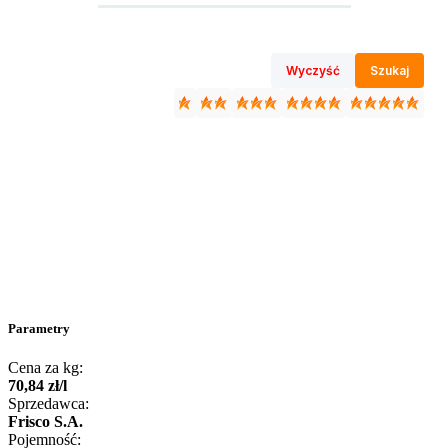
Wyczyść
Szukaj
Parametry
Cena za kg:
70
,
84
zł
/
l
Sprzedawca:
Frisco S.A.
Pojemność: