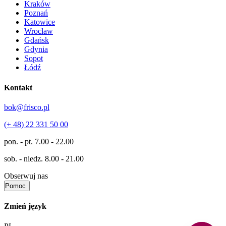
Kraków
Poznań
Katowice
Wrocław
Gdańsk
Gdynia
Sopot
Łódź
Kontakt
bok@frisco.pl
(+ 48) 22 331 50 00
pon. - pt.
7.00 - 22.00
sob. - niedz.
8.00 - 21.00
Obserwuj nas
Pomoc
Zmień język