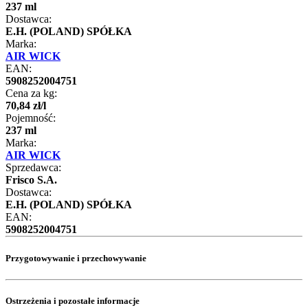
237 ml
Dostawca:
E.H. (POLAND) SPÓŁKA
Marka:
AIR WICK
EAN:
5908252004751
Cena za kg:
70
,
84
zł
/
l
Pojemność:
237 ml
Marka:
AIR WICK
Sprzedawca:
Frisco S.A.
Dostawca:
E.H. (POLAND) SPÓŁKA
EAN:
5908252004751
Przygotowywanie i przechowywanie
Ostrzeżenia i pozostałe informacje