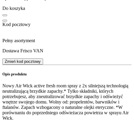
Do koszyka
Kod pocztowy
Pełny asortyment
Dostawa Frisco VAN
Zmień kod pocztowy
Opis produktu
Nowy Air Wick active fresh room spray z 2x silniejszą technologią
neutralizującą brzydkie zapachy.* Tylko składniki, których
potrzebujesz, aby zneutralizować brzydkie zapachy i odświeżyć
wnętrze swojego domu. Wolny od: propelentów, barwników i
ftalanów. Zapach wzbogacony o naturalne olejki eteryczne. *W
porównaniu do poprzedniego odświeżacza powietrza w sprayu Air
Wick.