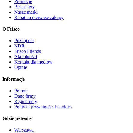
Promocje
Bestsellery
Nasze marki
Rabat na pierwsze zakupy
O Frisco
Poznaj nas
KDR
Frisco Friends
Aktualności
Kontakt dla mediów
Opinie
Informacje
Pomoc
Dane firmy
Regulaminy
Polityka prywatności i cookies
Gdzie jesteśmy
Warszawa