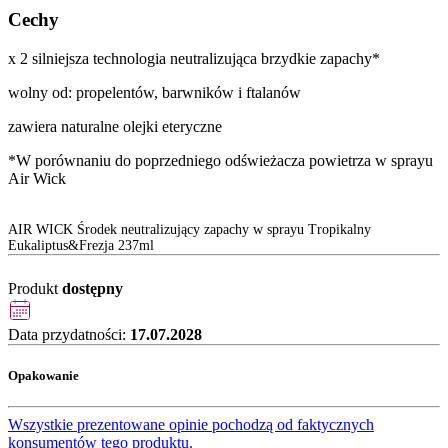
Cechy
x 2 silniejsza technologia neutralizująca brzydkie zapachy*
wolny od: propelentów, barwników i ftalanów
zawiera naturalne olejki eteryczne
*W porównaniu do poprzedniego odświeżacza powietrza w sprayu
Air Wick
AIR WICK Środek neutralizujący zapachy w sprayu Tropikalny
Eukaliptus&Frezja 237ml
Produkt
dostępny
Data przydatności:
17.07.2028
Opakowanie
Wszystkie prezentowane opinie pochodzą od faktycznych
konsumentów tego produktu.