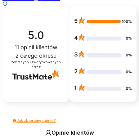
5
100%
5.0
4
0%
11
opinii klientów
3
z całego okresu
0%
zebranych i zweryfikowanych
przez
2
0%
1
0%
Jak zbieramy opinie?
Opinie klientów