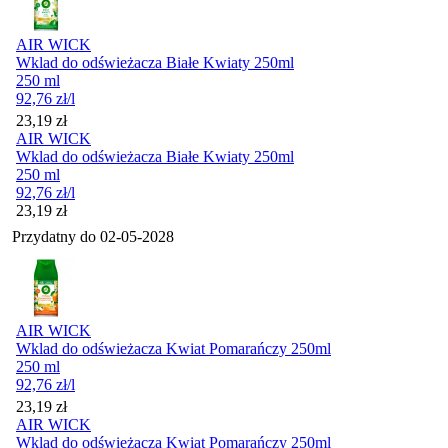
AIR WICK
Wklad do odświeżacza Białe Kwiaty 250ml
250 ml
92,76
zł
/l
Cena
23,19
zł
AIR WICK
Wklad do odświeżacza Białe Kwiaty 250ml
250 ml
92,76
zł
/l
Cena
23,19
zł
Przydatny do
02-05-2028
AIR WICK
Wklad do odświeżacza Kwiat Pomarańczy 250ml
250 ml
92,76
zł
/l
Cena
23,19
zł
AIR WICK
Wklad do odświeżacza Kwiat Pomarańczy 250ml