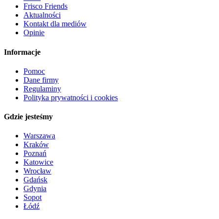
Frisco Friends
Aktualności
Kontakt dla mediów
Opinie
Informacje
Pomoc
Dane firmy
Regulaminy
Polityka prywatności i cookies
Gdzie jesteśmy
Warszawa
Kraków
Poznań
Katowice
Wrocław
Gdańsk
Gdynia
Sopot
Łódź