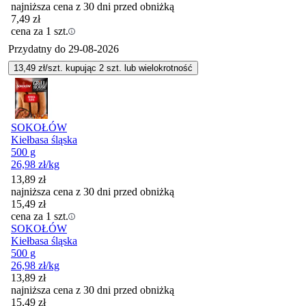
najniższa cena z 30 dni przed obniżką
7,49
zł
cena za 1 szt.
Przydatny do
29-08-2026
13,49
zł/szt. kupując
2
szt.
lub wielokrotność
SOKOŁÓW
Kiełbasa śląska
500 g
26,98
zł
/kg
13,89
zł
najniższa cena z 30 dni przed obniżką
15,49
zł
cena za 1 szt.
SOKOŁÓW
Kiełbasa śląska
500 g
26,98
zł
/kg
13,89
zł
najniższa cena z 30 dni przed obniżką
15,49
zł