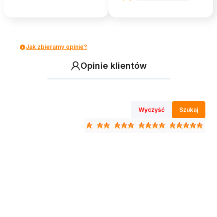
Jak zbieramy opinie?
Opinie klientów
Wyczyść
Szukaj