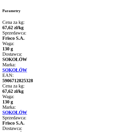
Parametry
Cena za kg:
67
,
62
zł
/
kg
Sprzedawca:
Frisco S.A.
Waga:
130 g
Dostawca:
SOKOŁÓW
Marka:
SOKOŁÓW
EAN:
5906712825328
Cena za kg:
67
,
62
zł
/
kg
Waga:
130 g
Marka:
SOKOŁÓW
Sprzedawca:
Frisco S.A.
Dostawca: