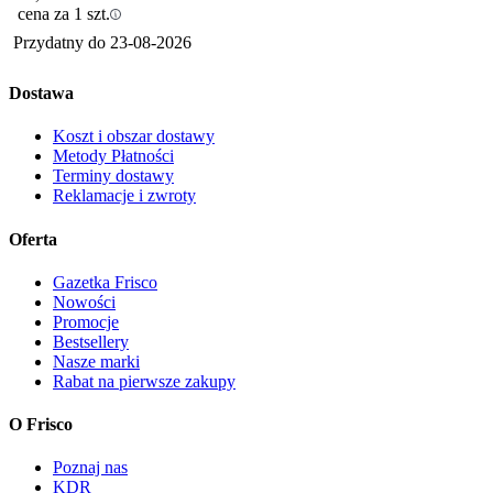
cena za 1 szt.
Przydatny do
23-08-2026
Dostawa
Koszt i obszar dostawy
Metody Płatności
Terminy dostawy
Reklamacje i zwroty
Oferta
Gazetka Frisco
Nowości
Promocje
Bestsellery
Nasze marki
Rabat na pierwsze zakupy
O Frisco
Poznaj nas
KDR