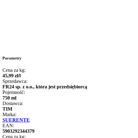
Parametry
Cena za kg:
45
,
99
zł
/
l
Sprzedawca:
FR24 sp. z o.o., która jest przedsiębiorcą
Pojemność:
750 ml
Dostawca:
TIM
Marka:
SUERENTE
EAN:
5903292344379
Cena za kg: