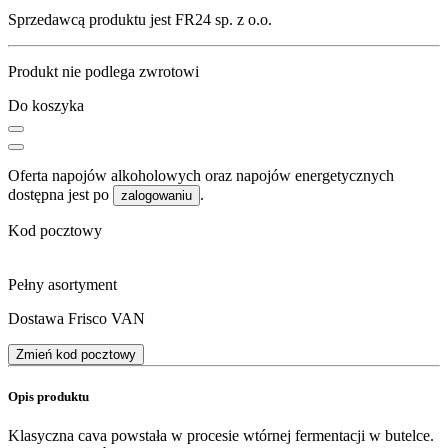
Sprzedawcą produktu jest FR24 sp. z o.o.
Produkt nie podlega zwrotowi
Do koszyka
Oferta napojów alkoholowych oraz napojów energetycznych
dostępna jest po
.
zalogowaniu
Kod pocztowy
Pełny asortyment
Dostawa Frisco VAN
Zmień kod pocztowy
Opis produktu
Klasyczna cava powstała w procesie wtórnej fermentacji w butelce.