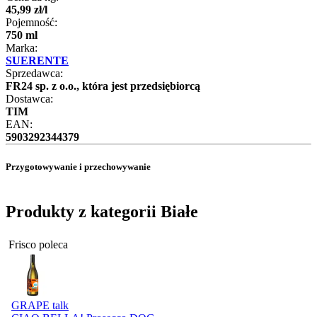
45
,
99
zł
/
l
Pojemność:
750 ml
Marka:
SUERENTE
Sprzedawca:
FR24 sp. z o.o., która jest przedsiębiorcą
Dostawca:
TIM
EAN:
5903292344379
Przygotowywanie i przechowywanie
Produkty z kategorii Białe
Frisco poleca
GRAPE talk