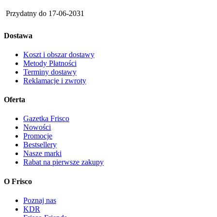
Przydatny do
17-06-2031
Dostawa
Koszt i obszar dostawy
Metody Płatności
Terminy dostawy
Reklamacje i zwroty
Oferta
Gazetka Frisco
Nowości
Promocje
Bestsellery
Nasze marki
Rabat na pierwsze zakupy
O Frisco
Poznaj nas
KDR