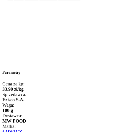
Parametry
Cena za kg:
33
,
90
zł
/
kg
Sprzedawca:
Frisco S.A.
Waga:
100 g
Dostawca:
MW FOOD
Marka:
ŁOWICZ