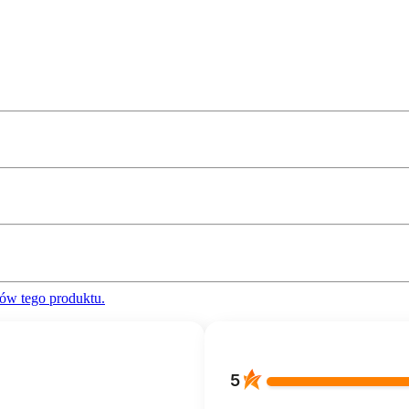
ów tego produktu.
5