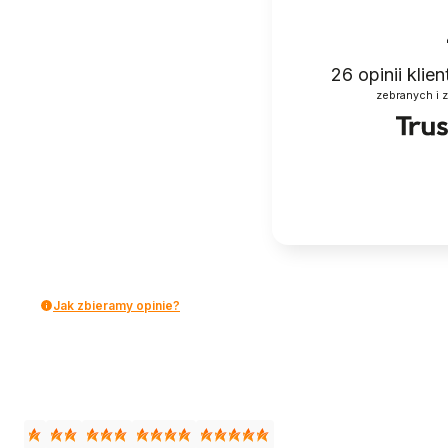
26
opinii klie
zebranych i 
Jak zbieramy opinie?