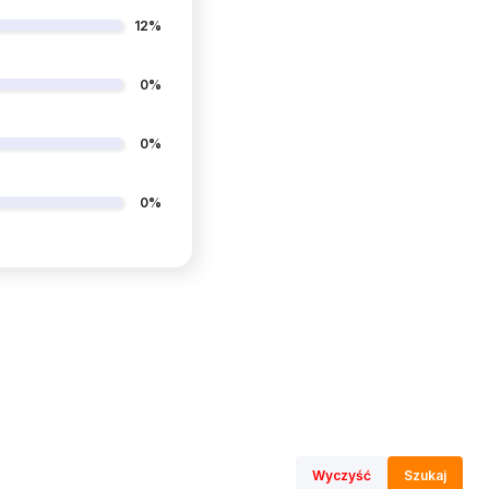
12%
0%
0%
0%
Wyczyść
Szukaj