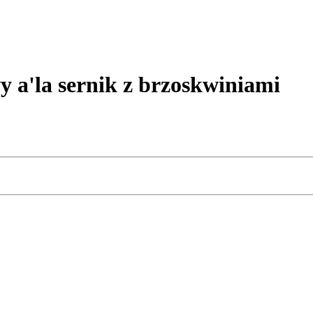
a'la sernik z brzoskwiniami