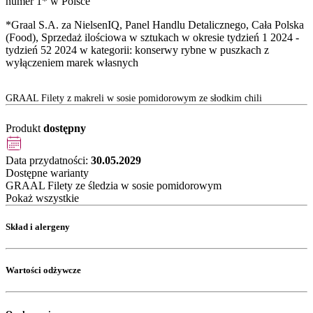
numer 1* w Polsce
*Graal S.A. za NielsenIQ, Panel Handlu Detalicznego, Cała Polska
(Food), Sprzedaż ilościowa w sztukach w okresie tydzień 1 2024 -
tydzień 52 2024 w kategorii: konserwy rybne w puszkach z
wyłączeniem marek własnych
GRAAL Filety z makreli w sosie pomidorowym ze słodkim chili
Produkt
dostępny
Data przydatności:
30.05.2029
Dostępne warianty
GRAAL Filety ze śledzia w sosie pomidorowym
Pokaż wszystkie
Skład i alergeny
Wartości odżywcze