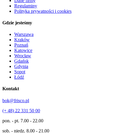
Dane firmy
Regulaminy
Polityka prywatności i cookies
Gdzie jesteśmy
Warszawa
Kraków
Poznań
Katowice
Wrocław
Gdańsk
Gdynia
Sopot
Łódź
Kontakt
bok@frisco.pl
(+ 48) 22 331 50 00
pon. - pt.
7.00 - 22.00
sob. - niedz.
8.00 - 21.00