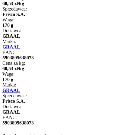
60
,
53
zł
/
kg
Sprzedawca:
Frisco S.A.
Waga:
170 g
Dostawca:
GRAAL
Marka:
GRAAL
EAN:
5903895638073
Cena za kg:
60
,
53
zł
/
kg
Waga:
170 g
Marka:
GRAAL
Sprzedawca:
Frisco S.A.
Dostawca:
GRAAL
EAN:
5903895638073