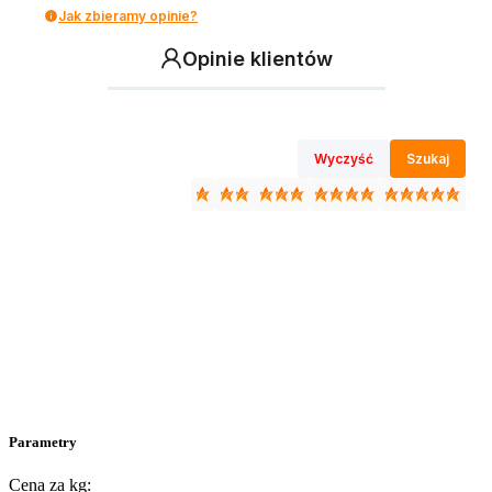
Jak zbieramy opinie?
Opinie klientów
Wyczyść
Szukaj
Parametry
Cena za kg: