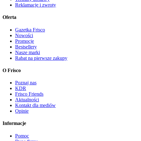
Reklamacje i zwroty
Oferta
Gazetka Frisco
Nowości
Promocje
Bestsellery
Nasze marki
Rabat na pierwsze zakupy
O Frisco
Poznaj nas
KDR
Frisco Friends
Aktualności
Kontakt dla mediów
Opinie
Informacje
Pomoc