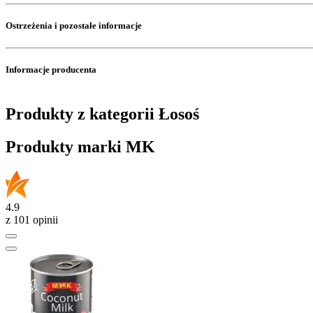
Ostrzeżenia i pozostałe informacje
Informacje producenta
Produkty z kategorii Łosoś
Produkty marki MK
4.9
z 101 opinii