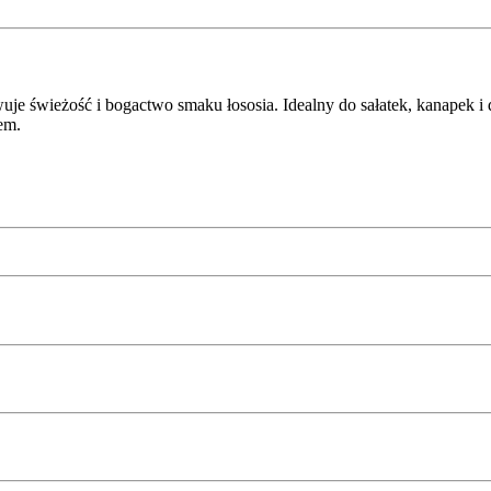
je świeżość i bogactwo smaku łososia. Idealny do sałatek, kanapek
em.