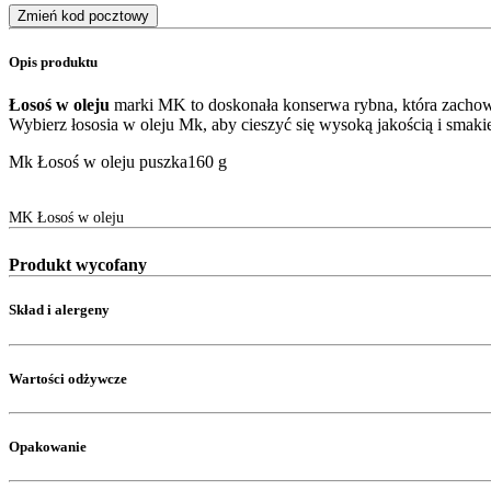
Zmień kod pocztowy
Opis produktu
Łosoś w oleju
marki MK to doskonała konserwa rybna, która zachowu
Wybierz łososia w oleju Mk, aby cieszyć się wysoką jakością i smaki
Mk Łosoś w oleju puszka160 g
MK Łosoś w oleju
Produkt wycofany
Skład i alergeny
Wartości odżywcze
Opakowanie