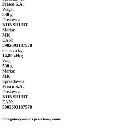
Frisco S.A.
Waga:
530 g
Dostawca:
KONSHURT
Marka:
MK
EAN:
5902693187578
Cena za kg:
14
,
89
zł
/
kg
Waga:
530 g
Marka:
MK
Sprzedawca:
Frisco S.A.
Dostawca:
KONSHURT
EAN:
5902693187578
Przygotowywanie i przechowywanie