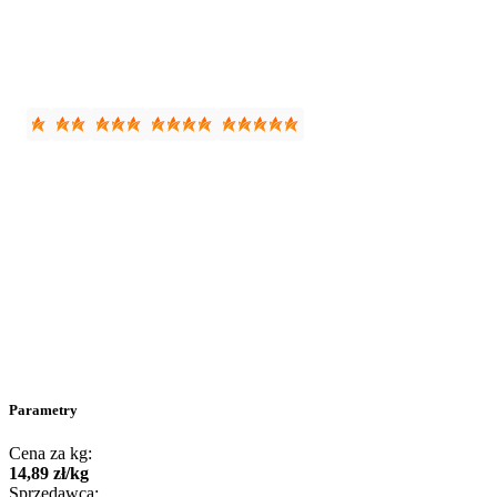
Parametry
Cena za kg:
14
,
89
zł
/
kg
Sprzedawca: