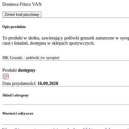
Dostawa Frisco VAN
Zmień kod pocztowy
Opis produktu
To produkt w słoiku, zawierający połówki gruszek zanurzone w sy
ciast i śniadań, dostępna w sklepach spożywczych.
MK Gruszki - połówki (w syropie)
Produkt
dostępny
Data przydatności:
16.09.2028
Skład i alergeny
Wartości odżywcze