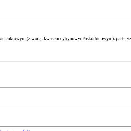
ropie cukrowym (z wodą, kwasem cytrynowym/askorbinowym), pasteryzo