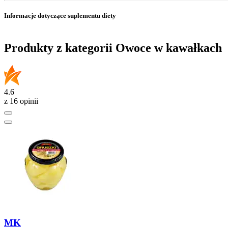
Informacje dotyczące suplementu diety
Produkty z kategorii Owoce w kawałkach
4.6
z 16 opinii
MK