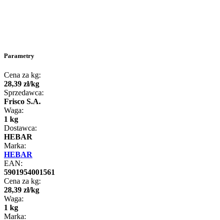
Parametry
Cena za kg:
28
,
39
zł
/
kg
Sprzedawca:
Frisco S.A.
Waga:
1 kg
Dostawca:
HEBAR
Marka:
HEBAR
EAN:
5901954001561
Cena za kg:
28
,
39
zł
/
kg
Waga:
1 kg
Marka: