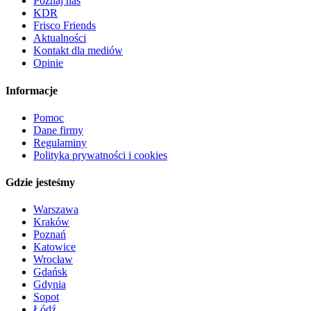
Poznaj nas
KDR
Frisco Friends
Aktualności
Kontakt dla mediów
Opinie
Informacje
Pomoc
Dane firmy
Regulaminy
Polityka prywatności i cookies
Gdzie jesteśmy
Warszawa
Kraków
Poznań
Katowice
Wrocław
Gdańsk
Gdynia
Sopot
Łódź