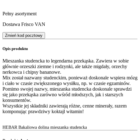
Pełny asortyment
Dostawa Frisco VAN
Zmień kod pocztowy
Opis produktu
Mieszanka studencka to legendarna przekąska. Zawiera w sobie
głównie orzeszki ziemne i rodzynki, ale także migdały, orzechy
nerkowca i chipsy bananowe.
Mix został nazwany studenckim, ponieważ doskonale wspiera mózg
i ciało w czasie zwiększonego wysiłku, np. w czasie egzaminów.
Pomimo swojej nazwy, mieszanka studencka doskonale sprawdzi
się jako przekąska zarówno wśród młodszych, jak i starszych
konsumentów.
Wszystkie jej składniki zawierają różne, cenne minerały, razem
komponując prawdziwy koktajl witamin!
HEBAR Bakaliowa dolina mieszanka studencka