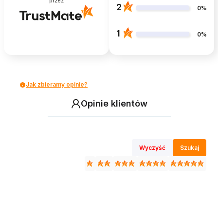
przez
2
0%
1
0%
Jak zbieramy opinie?
Opinie klientów
Wyczyść
Szukaj