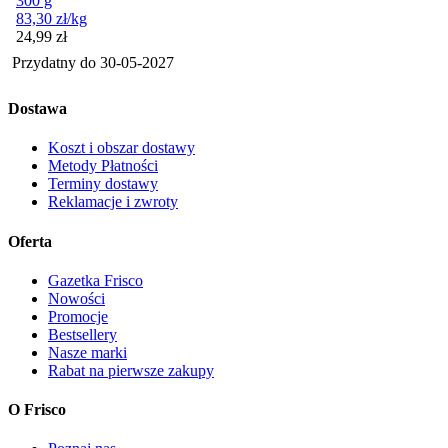
300 g
83,30
zł
/kg
Cena
24,99
zł
Przydatny do
30-05-2027
Dostawa
Koszt i obszar dostawy
Metody Płatności
Terminy dostawy
Reklamacje i zwroty
Oferta
Gazetka Frisco
Nowości
Promocje
Bestsellery
Nasze marki
Rabat na pierwsze zakupy
O Frisco