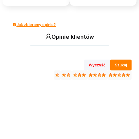
Jak zbieramy opinie?
Opinie klientów
Wyczyść
Szukaj