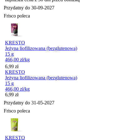
Przydatny do
30-09-2027
Frisco poleca
KRESTO
Jeżyna liofilizowana (bezglutenowa)
15 g
466,00
zł
/kg
Cena
6,99
zł
KRESTO
Jeżyna liofilizowana (bezglutenowa)
15 g
466,00
zł
/kg
Cena
6,99
zł
Przydatny do
31-05-2027
Frisco poleca
KRESTO