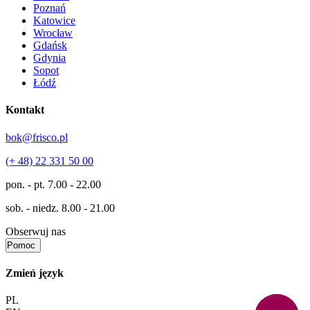
Poznań
Katowice
Wrocław
Gdańsk
Gdynia
Sopot
Łódź
Kontakt
bok@frisco.pl
(+ 48) 22 331 50 00
pon. - pt.
7.00 - 22.00
sob. - niedz.
8.00 - 21.00
Obserwuj nas
Pomoc
Zmień język
PL