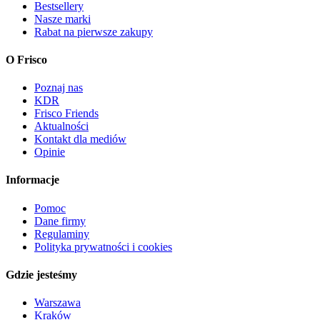
Bestsellery
Nasze marki
Rabat na pierwsze zakupy
O Frisco
Poznaj nas
KDR
Frisco Friends
Aktualności
Kontakt dla mediów
Opinie
Informacje
Pomoc
Dane firmy
Regulaminy
Polityka prywatności i cookies
Gdzie jesteśmy
Warszawa
Kraków