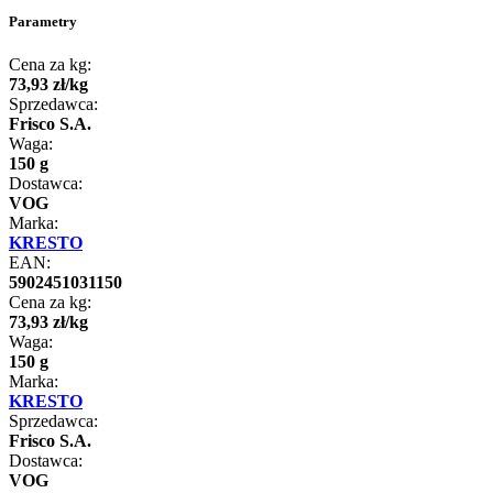
Parametry
Cena za kg:
73
,
93
zł
/
kg
Sprzedawca:
Frisco S.A.
Waga:
150 g
Dostawca:
VOG
Marka:
KRESTO
EAN:
5902451031150
Cena za kg:
73
,
93
zł
/
kg
Waga:
150 g
Marka:
KRESTO
Sprzedawca:
Frisco S.A.
Dostawca:
VOG