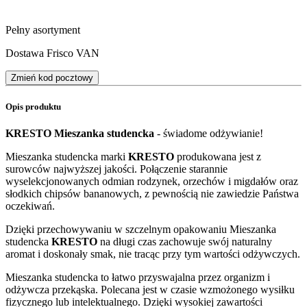
Pełny asortyment
Dostawa Frisco VAN
Zmień kod pocztowy
Opis produktu
KRESTO Mieszanka studencka
- świadome odżywianie!
Mieszanka studencka marki
KRESTO
produkowana jest z
surowców najwyższej jakości. Połączenie starannie
wyselekcjonowanych odmian rodzynek, orzechów i migdałów oraz
słodkich chipsów bananowych, z pewnością nie zawiedzie Państwa
oczekiwań.
Dzięki przechowywaniu w szczelnym opakowaniu Mieszanka
studencka
KRESTO
na długi czas zachowuje swój naturalny
aromat i doskonały smak, nie tracąc przy tym wartości odżywczych.
Mieszanka studencka to łatwo przyswajalna przez organizm i
odżywcza przekąska. Polecana jest w czasie wzmożonego wysiłku
fizycznego lub intelektualnego. Dzięki wysokiej zawartości