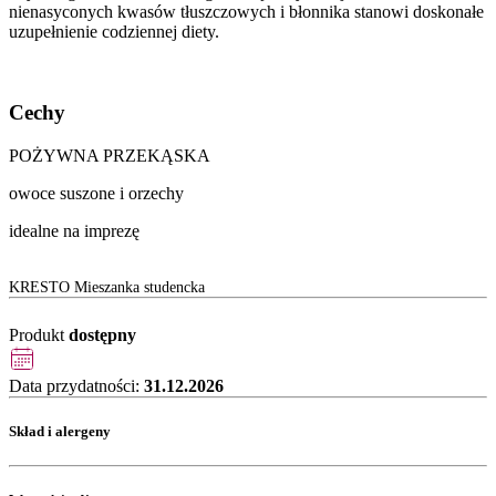
nienasyconych kwasów tłuszczowych i błonnika stanowi doskonałe
uzupełnienie codziennej diety.
Cechy
POŻYWNA PRZEKĄSKA
owoce suszone i orzechy
idealne na imprezę
KRESTO Mieszanka studencka
Produkt
dostępny
Data przydatności:
31.12.2026
Skład i alergeny