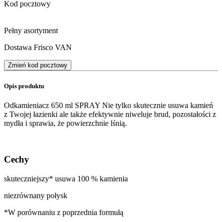
Kod pocztowy
Pełny asortyment
Dostawa Frisco VAN
Zmień kod pocztowy
Opis produktu
Odkamieniacz 650 ml SPRAY Nie tylko skutecznie usuwa kamień
z Twojej łazienki ale także efektywnie niweluje brud, pozostałości z
mydła i sprawia, że powierzchnie lśnią.
Cechy
skuteczniejszy* usuwa 100 % kamienia
niezrównany połysk
*W porównaniu z poprzednia formułą