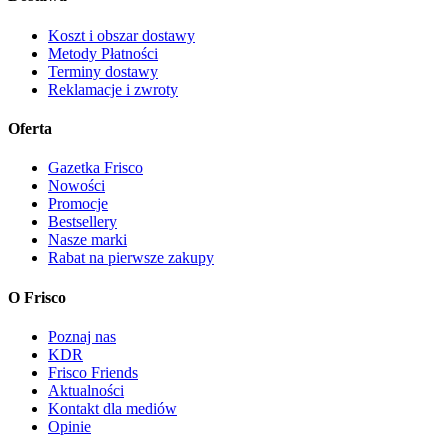
Koszt i obszar dostawy
Metody Płatności
Terminy dostawy
Reklamacje i zwroty
Oferta
Gazetka Frisco
Nowości
Promocje
Bestsellery
Nasze marki
Rabat na pierwsze zakupy
O Frisco
Poznaj nas
KDR
Frisco Friends
Aktualności
Kontakt dla mediów
Opinie