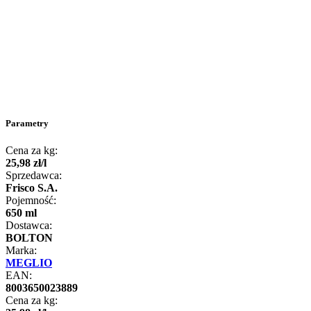
Parametry
Cena za kg:
25
,
98
zł
/
l
Sprzedawca:
Frisco S.A.
Pojemność:
650 ml
Dostawca:
BOLTON
Marka:
MEGLIO
EAN:
8003650023889
Cena za kg: