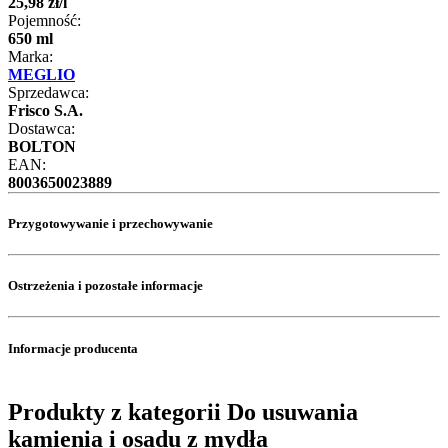
25
,
98
zł
/
l
Pojemność:
650 ml
Marka:
MEGLIO
Sprzedawca:
Frisco S.A.
Dostawca:
BOLTON
EAN:
8003650023889
Przygotowywanie i przechowywanie
Ostrzeżenia i pozostałe informacje
Informacje producenta
Produkty z kategorii Do usuwania
kamienia i osadu z mydła