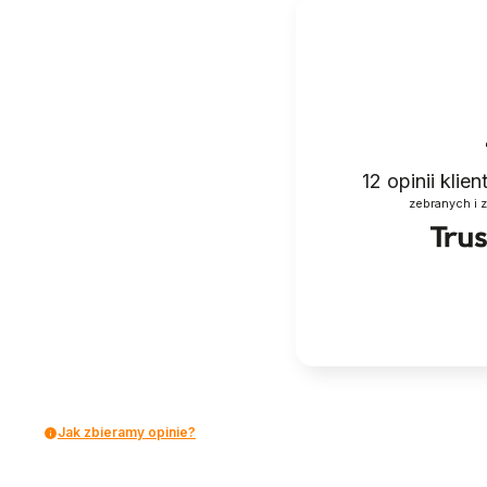
12
opinii klie
zebranych i 
Jak zbieramy opinie?