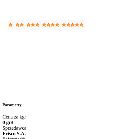
Parametry
Cena za kg:
0
gr
/
l
Sprzedawca:
Frisco S.A.