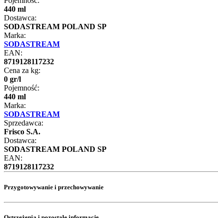
Pojemność:
440 ml
Dostawca:
SODASTREAM POLAND SP
Marka:
SODASTREAM
EAN:
8719128117232
Cena za kg:
0
gr
/
l
Pojemność:
440 ml
Marka:
SODASTREAM
Sprzedawca:
Frisco S.A.
Dostawca:
SODASTREAM POLAND SP
EAN:
8719128117232
Przygotowywanie i przechowywanie
Ostrzeżenia i pozostałe informacje