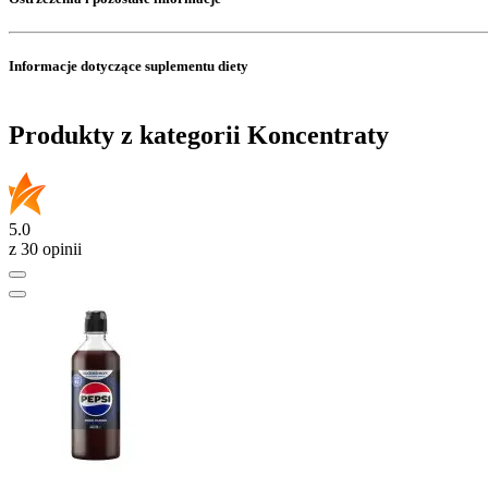
Informacje dotyczące suplementu diety
Produkty z kategorii Koncentraty
5.0
z 30 opinii