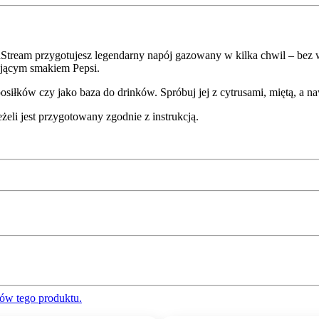
Stream przygotujesz legendarny napój gazowany w kilka chwil – bez 
ającym smakiem Pepsi.
osiłków czy jako baza do drinków. Spróbuj jej z cytrusami, miętą, a 
eżeli jest przygotowany zgodnie z instrukcją.
ów tego produktu.