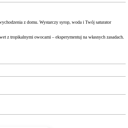
wychodzenia z domu. Wystarczy syrop, woda i Twój saturator
nawet z tropikalnymi owocami – eksperymentuj na własnych zasadach.