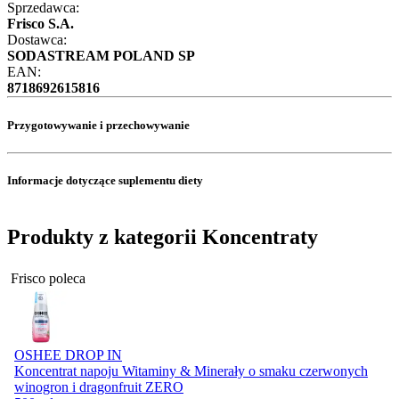
Sprzedawca:
Frisco S.A.
Dostawca:
SODASTREAM POLAND SP
EAN:
8718692615816
Przygotowywanie i przechowywanie
Informacje dotyczące suplementu diety
Produkty z kategorii Koncentraty
Frisco poleca
OSHEE DROP IN
Koncentrat napoju Witaminy & Minerały o smaku czerwonych
winogron i dragonfruit ZERO