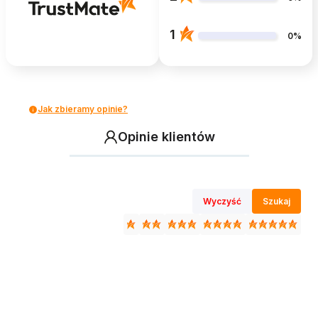
1
0%
Jak zbieramy opinie?
Opinie klientów
Wyczyść
Szukaj