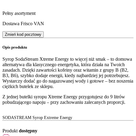
Pełny asortyment
Dostawa Frisco VAN
Zmień kod pocztowy
Opis produktu
Syrop SodaStream Xtreme Energy to więcej niż smak – to domowa
alternatywa dla klasycznego energetyka, która działa na Twoich
zasadach. Dzięki zawartości kofeiny oraz witamin z grupy B (B2,
B3, B6), szybko dodaje energii, kiedy najbardziej jej potrzebujesz.
Wystarczy dodać go do nagazowanej wody i gotowe – bez noszenia
ciężkich butelek ze sklepu.
Z jednej butelki syropu Xtreme Energy przygotujesz do 9 litrów
pobudzającego napoju – przy zachowaniu zalecanych proporcji.
SODASTREAM Syrop Extreme Energy
Produkt
dostępny