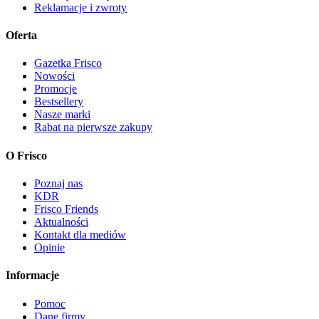
Reklamacje i zwroty
Oferta
Gazetka Frisco
Nowości
Promocje
Bestsellery
Nasze marki
Rabat na pierwsze zakupy
O Frisco
Poznaj nas
KDR
Frisco Friends
Aktualności
Kontakt dla mediów
Opinie
Informacje
Pomoc
Dane firmy