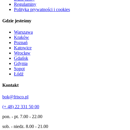
Regulaminy
Polityka prywatności i cookies
Gdzie jesteśmy
Warszawa
Kraków
Poznań
Katowice
Wrocław
Gdańsk
Gdynia
Sopot
Łódź
Kontakt
bok@frisco.pl
(+ 48) 22 331 50 00
pon. - pt.
7.00 - 22.00
sob. - niedz.
8.00 - 21.00