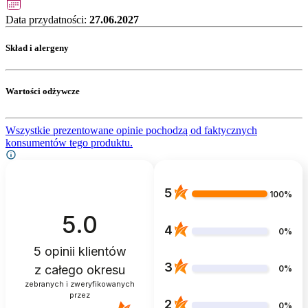
Data przydatności:
27.06.2027
Skład i alergeny
Wartości odżywcze
Wszystkie prezentowane opinie pochodzą od faktycznych
konsumentów tego produktu.
5
100%
5.0
4
0%
5
opinii klientów
3
z całego okresu
0%
zebranych i zweryfikowanych
przez
2
0%