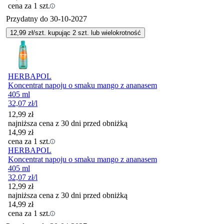
cena za 1 szt.
Przydatny do
30-10-2027
12,99
zł/szt. kupując
2
szt.
lub wielokrotność
HERBAPOL
Koncentrat napoju o smaku mango z ananasem
405 ml
32,07
zł
/l
12,99
zł
najniższa cena z 30 dni przed obniżką
14,99
zł
cena za 1 szt.
HERBAPOL
Koncentrat napoju o smaku mango z ananasem
405 ml
32,07
zł
/l
12,99
zł
najniższa cena z 30 dni przed obniżką
14,99
zł
cena za 1 szt.