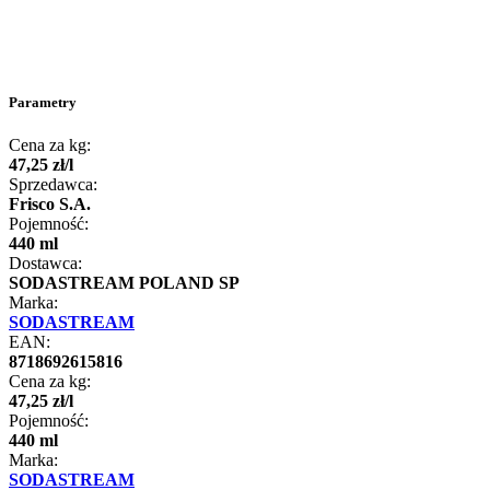
Parametry
Cena za kg:
47
,
25
zł
/
l
Sprzedawca:
Frisco S.A.
Pojemność:
440 ml
Dostawca:
SODASTREAM POLAND SP
Marka:
SODASTREAM
EAN:
8718692615816
Cena za kg:
47
,
25
zł
/
l
Pojemność:
440 ml
Marka:
SODASTREAM