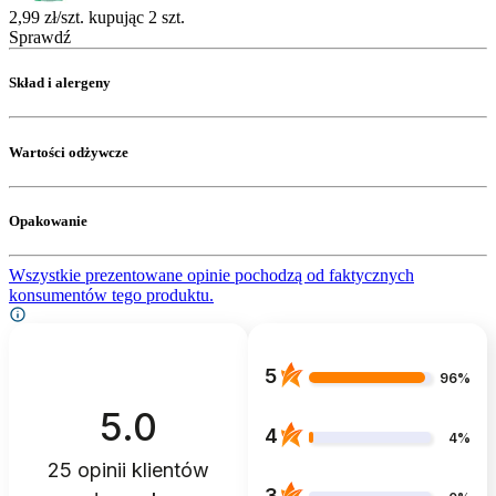
2,99 zł/szt. kupując 2 szt.
Sprawdź
Skład i alergeny
Wartości odżywcze
Opakowanie
Wszystkie prezentowane opinie pochodzą od faktycznych
konsumentów tego produktu.
5
96%
5.0
4
4%
25
opinii klientów
3