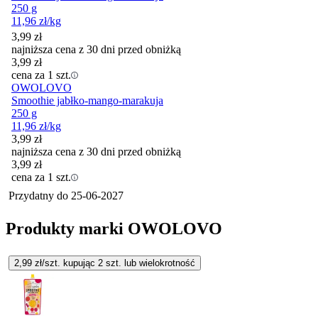
250 g
11,96
zł
/kg
3,99
zł
najniższa cena z 30 dni przed obniżką
3,99
zł
cena za 1 szt.
OWOLOVO
Smoothie jabłko-mango-marakuja
250 g
11,96
zł
/kg
3,99
zł
najniższa cena z 30 dni przed obniżką
3,99
zł
cena za 1 szt.
Przydatny do
25-06-2027
Produkty marki OWOLOVO
2,99
zł/szt. kupując
2
szt.
lub wielokrotność