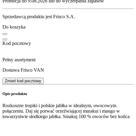
Promocja do 9.08.2026 lub do wyczerpania zapasów
Sprzedawcą produktu jest Frisco S.A.
Do koszyka
Kod pocztowy
Pełny asortyment
Dostawa Frisco VAN
Zmień kod pocztowy
Opis produktu
Rozkoszne tropiki i polskie jabłka w idealnym, owocowym
połączeniu. Daj się porwać orzeźwiającej marakui i mango w
towarzystwie słodkiego jabłka. Smakuj 100 % owoców bez końca