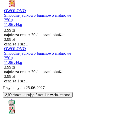
OWOLOVO
Smoothie jabłkowo-bananowo-malinowe
250 g
11,96
zł
/kg
3,99
zł
najniższa cena z 30 dni przed obniżką
3,99
zł
cena za 1 szt.
OWOLOVO
Smoothie jabłkowo-bananowo-malinowe
250 g
11,96
zł
/kg
3,99
zł
najniższa cena z 30 dni przed obniżką
3,99
zł
cena za 1 szt.
Przydatny do
25-06-2027
2,99
zł/szt. kupując
2
szt.
lub wielokrotność