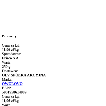
Parametry
Cena za kg:
11
,
96
zł
/
kg
Sprzedawca:
Frisco S.A.
Waga:
250 g
Dostawca:
OLV SPÓŁKA AKCYJNA
Marka:
OWOLOVO
EAN:
5901958614989
Cena za kg:
11
,
96
zł
/
kg
Waga: