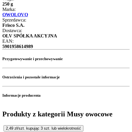
250 g
Marka:
OWOLOVO
Sprzedawca:
Frisco S.A.
Dostawca:
OLV SPÓŁKA AKCYJNA
EAN:
5901958614989
Przygotowywanie i przechowywanie
Ostrzeżenia i pozostałe informacje
Informacje producenta
Produkty z kategorii Musy owocowe
2,49
zł/szt. kupując
3
szt.
lub wielokrotność