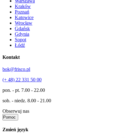
Warszawa
Kraków
Poznań
Katowice
Wrocław
Gdańsk
Gdynia
Sopot
Łódź
Kontakt
bok@frisco.pl
(+ 48) 22 331 50 00
pon. - pt.
7.00 - 22.00
sob. - niedz.
8.00 - 21.00
Obserwuj nas
Pomoc
Zmień język