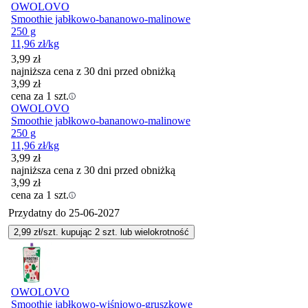
OWOLOVO
Smoothie jabłkowo-bananowo-malinowe
250 g
11,96
zł
/kg
3,99
zł
najniższa cena z 30 dni przed obniżką
3,99
zł
cena za 1 szt.
OWOLOVO
Smoothie jabłkowo-bananowo-malinowe
250 g
11,96
zł
/kg
3,99
zł
najniższa cena z 30 dni przed obniżką
3,99
zł
cena za 1 szt.
Przydatny do
25-06-2027
2,99
zł/szt. kupując
2
szt.
lub wielokrotność
OWOLOVO
Smoothie jabłkowo-wiśniowo-gruszkowe