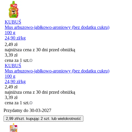
KUBUŚ
Mus arbuzowo-jabłkowo-aroniowy (bez dodatku cukru)
100 g
24,90
zł
/kg
2,49
zł
najniższa cena z 30 dni przed obniżką
3,39
zł
cena za 1 szt.
KUBUŚ
Mus arbuzowo-jabłkowo-aroniowy (bez dodatku cukru)
100 g
24,90
zł
/kg
2,49
zł
najniższa cena z 30 dni przed obniżką
3,39
zł
cena za 1 szt.
Przydatny do
30-03-2027
2,99
zł/szt. kupując
2
szt.
lub wielokrotność