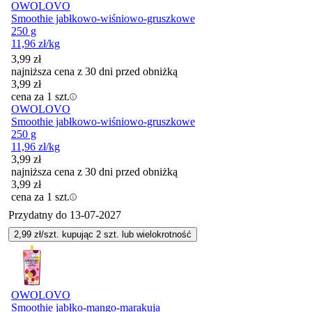
OWOLOVO
Smoothie jabłkowo-wiśniowo-gruszkowe
250 g
11,96
zł
/kg
3,99
zł
najniższa cena z 30 dni przed obniżką
3,99
zł
cena za 1 szt.
OWOLOVO
Smoothie jabłkowo-wiśniowo-gruszkowe
250 g
11,96
zł
/kg
3,99
zł
najniższa cena z 30 dni przed obniżką
3,99
zł
cena za 1 szt.
Przydatny do
13-07-2027
2,99
zł/szt. kupując
2
szt.
lub wielokrotność
OWOLOVO
Smoothie jabłko-mango-marakuja