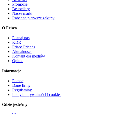
Promocje
Bestsellery
Nasze marki
Rabat na pierwsze zakupy
O Frisco
Poznaj nas
KDR
Frisco Friends
Aktualności
Kontakt dla mediów
Opinie
Informacje
Pomoc
Dane firmy
Regulaminy
Polityka prywatności i cookies
Gdzie jesteśmy