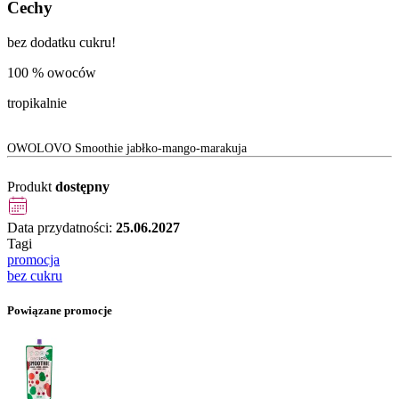
Cechy
bez dodatku cukru!
100 % owoców
tropikalnie
OWOLOVO Smoothie jabłko-mango-marakuja
Produkt
dostępny
Data przydatności:
25.06.2027
Tagi
promocja
bez cukru
Powiązane promocje