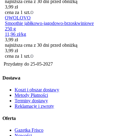
najniższa cena z 30 dni przed obniżką
3,99
zł
cena za 1 szt.
OWOLOVO
Smoothie jabłkowo-jagodowo-brzoskwiniowe
250 g
11,96
zł
/kg
3,99
zł
najniższa cena z 30 dni przed obniżką
3,99
zł
cena za 1 szt.
Przydatny do
25-05-2027
Dostawa
Koszt i obszar dostawy
Metody Płatności
Terminy dostawy
Reklamacje i zwroty
Oferta
Gazetka Frisco
Nowości