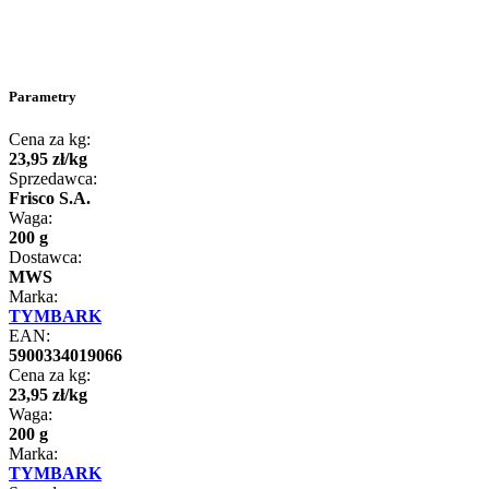
Parametry
Cena za kg:
23
,
95
zł
/
kg
Sprzedawca:
Frisco S.A.
Waga:
200 g
Dostawca:
MWS
Marka:
TYMBARK
EAN:
5900334019066
Cena za kg:
23
,
95
zł
/
kg
Waga:
200 g
Marka:
TYMBARK