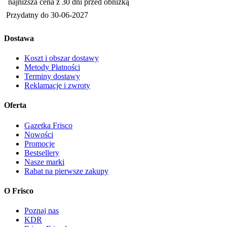
najniższa cena z 30 dni przed obniżką
Przydatny do
30-06-2027
Dostawa
Koszt i obszar dostawy
Metody Płatności
Terminy dostawy
Reklamacje i zwroty
Oferta
Gazetka Frisco
Nowości
Promocje
Bestsellery
Nasze marki
Rabat na pierwsze zakupy
O Frisco
Poznaj nas
KDR