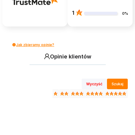
1
0%
Jak zbieramy opinie?
Opinie klientów
Wyczyść
Szukaj