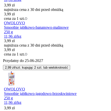
3,99
zł
najniższa cena z 30 dni przed obniżką
3,99
zł
cena za 1 szt.
OWOLOVO
Smoothie jabłkowo-bananowo-malinowe
250 g
11,96
zł
/kg
3,99
zł
najniższa cena z 30 dni przed obniżką
3,99
zł
cena za 1 szt.
Przydatny do
25-06-2027
2,99
zł/szt. kupując
2
szt.
lub wielokrotność
OWOLOVO
Smoothie jabłkowo-jagodowo-brzoskwiniowe
250 g
11,96
zł
/kg
3,99
zł