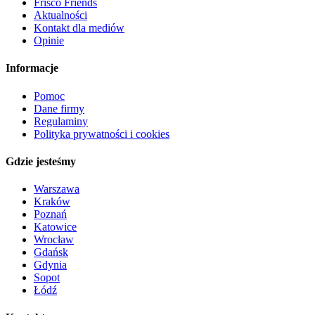
Frisco Friends
Aktualności
Kontakt dla mediów
Opinie
Informacje
Pomoc
Dane firmy
Regulaminy
Polityka prywatności i cookies
Gdzie jesteśmy
Warszawa
Kraków
Poznań
Katowice
Wrocław
Gdańsk
Gdynia
Sopot
Łódź