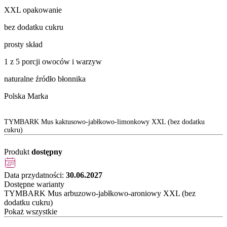
XXL opakowanie
bez dodatku cukru
prosty skład
1 z 5 porcji owoców i warzyw
naturalne źródło błonnika
Polska Marka
TYMBARK Mus kaktusowo-jabłkowo-limonkowy XXL (bez dodatku
cukru)
Produkt
dostępny
Data przydatności:
30.06.2027
Dostępne warianty
TYMBARK Mus arbuzowo-jabłkowo-aroniowy XXL (bez
dodatku cukru)
Pokaż wszystkie