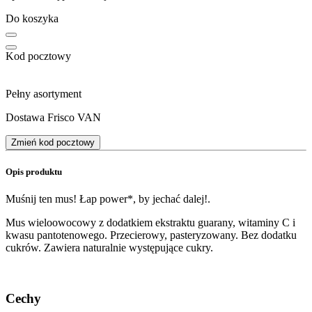
Do koszyka
Kod pocztowy
Pełny asortyment
Dostawa Frisco VAN
Zmień kod pocztowy
Opis produktu
Muśnij ten mus! Łap power*, by jechać dalej!.
Mus wieloowocowy z dodatkiem ekstraktu guarany, witaminy C i
kwasu pantotenowego. Przecierowy, pasteryzowany. Bez dodatku
cukrów. Zawiera naturalnie występujące cukry.
Cechy