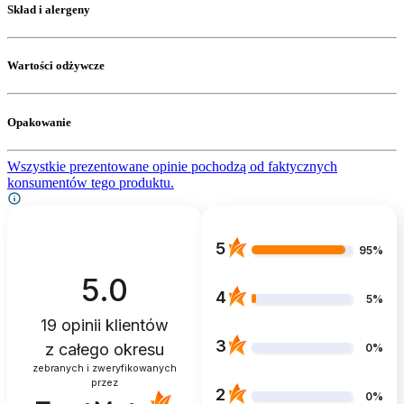
Skład i alergeny
Wartości odżywcze
Opakowanie
Wszystkie prezentowane opinie pochodzą od faktycznych
konsumentów tego produktu.
5
95%
5.0
4
5%
19
opinii klientów
3
z całego okresu
0%
zebranych i zweryfikowanych
przez
2
0%