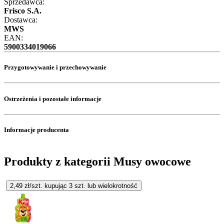
Sprzedawca:
Frisco S.A.
Dostawca:
MWS
EAN:
5900334019066
Przygotowywanie i przechowywanie
Ostrzeżenia i pozostałe informacje
Informacje producenta
Produkty z kategorii Musy owocowe
2,49
zł/szt. kupując
3
szt.
lub wielokrotność