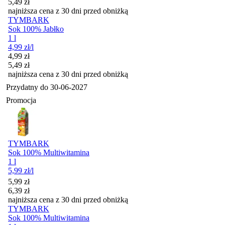
5,49
zł
najniższa cena z 30 dni przed obniżką
TYMBARK
Sok 100% Jabłko
1 l
4,99
zł
/l
Cena promocyjna
4,99
zł
5,49
zł
najniższa cena z 30 dni przed obniżką
Przydatny do
30-06-2027
Promocja
TYMBARK
Sok 100% Multiwitamina
1 l
5,99
zł
/l
Cena promocyjna
5,99
zł
6,39
zł
najniższa cena z 30 dni przed obniżką
TYMBARK
Sok 100% Multiwitamina