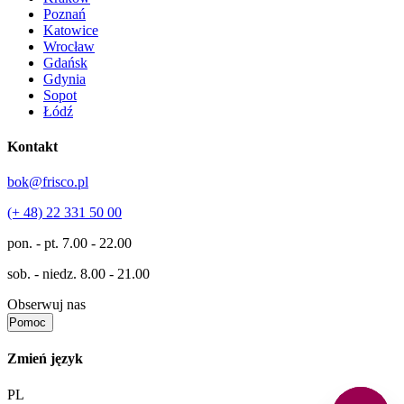
Poznań
Katowice
Wrocław
Gdańsk
Gdynia
Sopot
Łódź
Kontakt
bok@frisco.pl
(+ 48) 22 331 50 00
pon. - pt.
7.00 - 22.00
sob. - niedz.
8.00 - 21.00
Obserwuj nas
Pomoc
Zmień język
PL