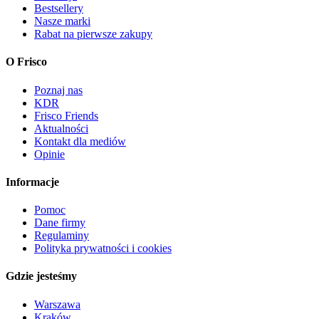
Bestsellery
Nasze marki
Rabat na pierwsze zakupy
O Frisco
Poznaj nas
KDR
Frisco Friends
Aktualności
Kontakt dla mediów
Opinie
Informacje
Pomoc
Dane firmy
Regulaminy
Polityka prywatności i cookies
Gdzie jesteśmy
Warszawa
Kraków