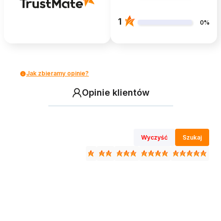
1
0%
Jak zbieramy opinie?
Opinie klientów
Wyczyść
Szukaj