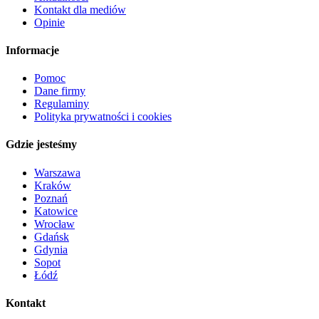
Kontakt dla mediów
Opinie
Informacje
Pomoc
Dane firmy
Regulaminy
Polityka prywatności i cookies
Gdzie jesteśmy
Warszawa
Kraków
Poznań
Katowice
Wrocław
Gdańsk
Gdynia
Sopot
Łódź
Kontakt