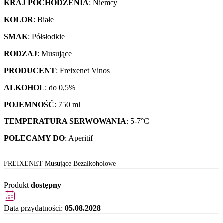
KRAJ POCHODZENIA
: Niemcy
KOLOR
: Białe
SMAK
: Półsłodkie
RODZAJ
: Musujące
PRODUCENT
: Freixenet Vinos
ALKOHOL
: do 0,5%
POJEMNOŚĆ
: 750 ml
TEMPERATURA SERWOWANIA
: 5-7°C
POLECAMY DO
: Aperitif
FREIXENET Musujące Bezalkoholowe
Produkt
dostępny
Data przydatności:
05.08.2028