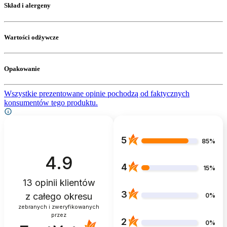
Skład i alergeny
Wartości odżywcze
Opakowanie
Wszystkie prezentowane opinie pochodzą od faktycznych
konsumentów tego produktu.
5
85%
4.9
4
15%
13
opinii klientów
3
z całego okresu
0%
zebranych i zweryfikowanych
przez
2
0%