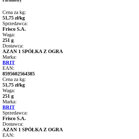
Parametry
Cena za kg:
51
,
75
zł
/
kg
Sprzedawca:
Frisco S.A.
Waga:
251 g
Dostawca:
AZAN 1 SPÓŁKA Z OGRA
Marka:
BRIT
EAN:
8595602564385
Cena za kg:
51
,
75
zł
/
kg
Waga:
251 g
Marka:
BRIT
Sprzedawca:
Frisco S.A.
Dostawca:
AZAN 1 SPÓŁKA Z OGRA
EAN: