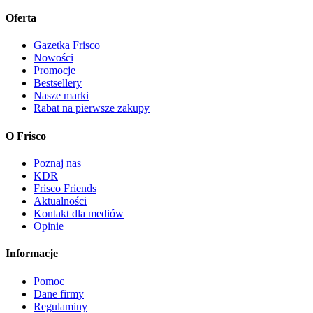
Oferta
Gazetka Frisco
Nowości
Promocje
Bestsellery
Nasze marki
Rabat na pierwsze zakupy
O Frisco
Poznaj nas
KDR
Frisco Friends
Aktualności
Kontakt dla mediów
Opinie
Informacje
Pomoc
Dane firmy
Regulaminy