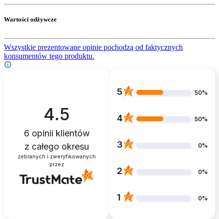
Wartości odżywcze
Wszystkie prezentowane opinie pochodzą od faktycznych
konsumentów tego produktu.
5
50%
4.5
4
50%
6
opinii klientów
3
z całego okresu
0%
zebranych i zweryfikowanych
przez
2
0%
1
0%