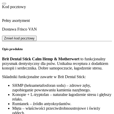
Kod pocztowy
Pełny asortyment
Dostawa Frisco VAN
Zmień kod pocztowy
Opis produktu
Brit Dental Stick Calm Hemp & Motherwort
to funkcjonalny
przysmak dentystyczny dla psów. Unikalna receptura z dodatkiem
konopii i serdecznika. Dobre samopoczucie, łagodzenie stresu.
Składniki funkcjonalne zawarte w Brit Dental Stick:
SHMP (heksametafosforan sodu) – zdrowe zęby,
zapobieganie powstawaniu kamienia nazębnego.
Konopie + L-tryptofan – naturalne łagodzenie stresu i głębszy
relaks.
Rumianek – źródło antyoksydantów.
Mięta – właściwości przeciwdrobnoustrojowe i świeży
oddech.