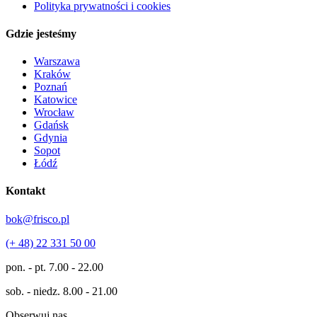
Polityka prywatności i cookies
Gdzie jesteśmy
Warszawa
Kraków
Poznań
Katowice
Wrocław
Gdańsk
Gdynia
Sopot
Łódź
Kontakt
bok@frisco.pl
(+ 48) 22 331 50 00
pon. - pt.
7.00 - 22.00
sob. - niedz.
8.00 - 21.00
Obserwuj nas