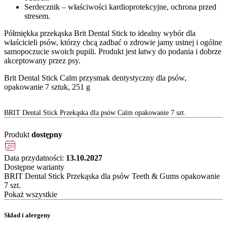
Serdecznik – właściwości kardioprotekcyjne, ochrona przed
stresem.
Półmiękka przekąska Brit Dental Stick to idealny wybór dla
właścicieli psów, którzy chcą zadbać o zdrowie jamy ustnej i ogólne
samopoczucie swoich pupili. Produkt jest łatwy do podania i dobrze
akceptowany przez psy.
Brit Dental Stick Calm przysmak dentystyczny dla psów,
opakowanie 7 sztuk, 251 g
BRIT Dental Stick Przekąska dla psów Calm opakowanie 7 szt.
Produkt
dostępny
Data przydatności:
13.10.2027
Dostępne warianty
BRIT Dental Stick Przekąska dla psów Teeth & Gums opakowanie
7 szt.
Pokaż wszystkie
Skład i alergeny