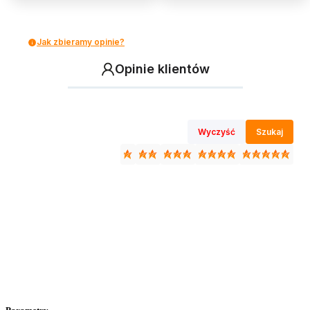
Jak zbieramy opinie?
Opinie klientów
Wyczyść
Szukaj