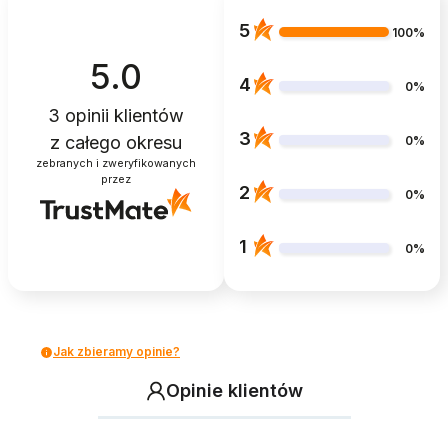
5
100%
5.0
4
0%
3
opinii klientów
3
z całego okresu
0%
zebranych i zweryfikowanych
przez
2
0%
1
0%
Jak zbieramy opinie?
Opinie klientów