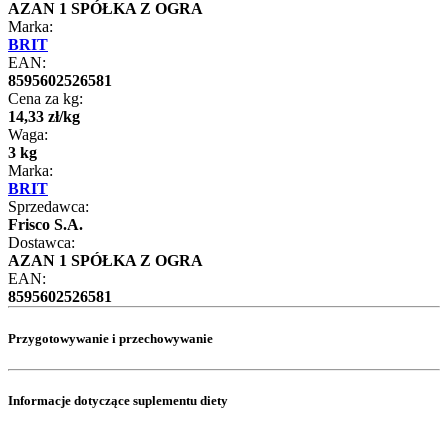
AZAN 1 SPÓŁKA Z OGRA
Marka:
BRIT
EAN:
8595602526581
Cena za kg:
14
,
33
zł
/
kg
Waga:
3 kg
Marka:
BRIT
Sprzedawca:
Frisco S.A.
Dostawca:
AZAN 1 SPÓŁKA Z OGRA
EAN:
8595602526581
Przygotowywanie i przechowywanie
Informacje dotyczące suplementu diety