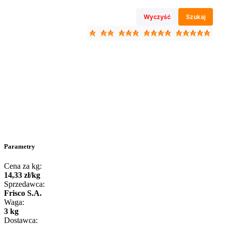
Wyczyść
Szukaj
Parametry
Cena za kg:
14
,
33
zł
/
kg
Sprzedawca:
Frisco S.A.
Waga:
3 kg
Dostawca: