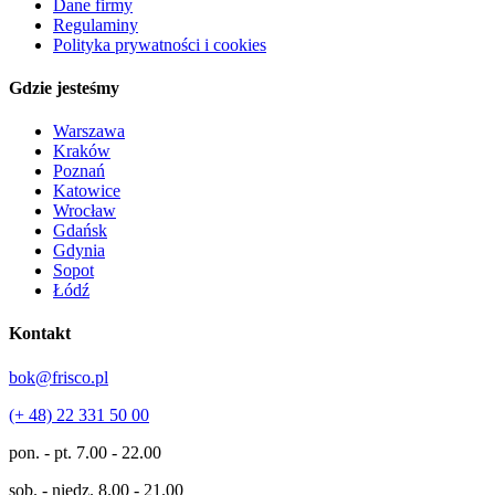
Dane firmy
Regulaminy
Polityka prywatności i cookies
Gdzie jesteśmy
Warszawa
Kraków
Poznań
Katowice
Wrocław
Gdańsk
Gdynia
Sopot
Łódź
Kontakt
bok@frisco.pl
(+ 48) 22 331 50 00
pon. - pt.
7.00 - 22.00
sob. - niedz.
8.00 - 21.00