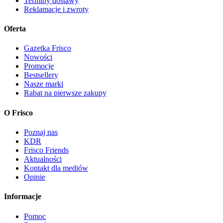
Terminy dostawy
Reklamacje i zwroty
Oferta
Gazetka Frisco
Nowości
Promocje
Bestsellery
Nasze marki
Rabat na pierwsze zakupy
O Frisco
Poznaj nas
KDR
Frisco Friends
Aktualności
Kontakt dla mediów
Opinie
Informacje
Pomoc