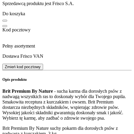
Sprzedawcą produktu jest Frisco S.A.
Do koszyka
Kod pocztowy
Pełny asortyment
Dostawa Frisco VAN
Zmień kod pocztowy
Opis produktu
Brit Premium By Nature
- sucha karma dla dorosłych psów z
nadwagą wszystkich ras to doskonały wybór dla Twojego pupila.
Smakowita receptura z kurczakiem i owsem. Brit Premium
dostarcza niezbędnych składników, wspierając zdrowie psów.
Wysokiej jakości składniki gwarantują doskonały smak i jakość.
Wybierz tę karmę, aby zadbać o zdrowie swojego psa.
Brit Premium By Nature suchy pokarm dla dorosłych psów z
nadwagą z kurczakiem, 3 kg