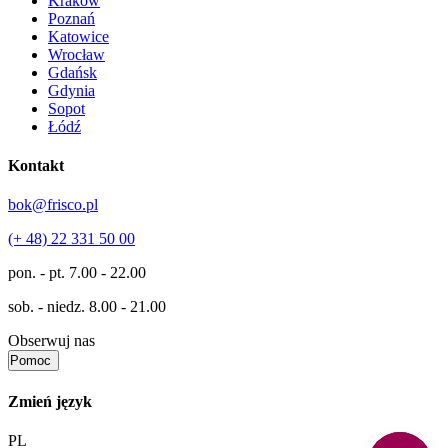
Kraków
Poznań
Katowice
Wrocław
Gdańsk
Gdynia
Sopot
Łódź
Kontakt
bok@frisco.pl
(+ 48) 22 331 50 00
pon. - pt.
7.00 - 22.00
sob. - niedz.
8.00 - 21.00
Obserwuj nas
Pomoc
Zmień język
PL