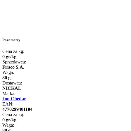
Parametry
Cena za kg:
0
gr
/
kg
Sprzedawca:
Frisco S.A.
Waga:
80 g
Dostawca:
NICKAL
Marka:
Jon Chedar
EAN:
4770299401104
Cena za kg:
0
gr
/
kg
Waga:
80 g