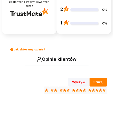
zebranych i zweryfikowanych
przez
2
0%
1
0%
Jak zbieramy opinie?
Opinie klientów
Wyczyść
Szukaj