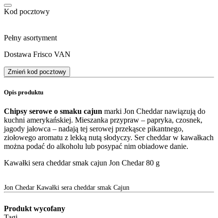
Kod pocztowy
Pełny asortyment
Dostawa Frisco VAN
Zmień kod pocztowy
Opis produktu
Chipsy serowe o smaku cajun
marki Jon Cheddar nawiązują do
kuchni amerykańskiej. Mieszanka przypraw – papryka, czosnek,
jagody jałowca – nadają tej serowej przekąsce pikantnego,
ziołowego aromatu z lekką nutą słodyczy. Ser cheddar w kawałkach
można podać do alkoholu lub posypać nim obiadowe danie.
Kawałki sera cheddar smak cajun Jon Chedar 80 g
Jon Chedar Kawałki sera cheddar smak Cajun
Produkt wycofany
Tagi