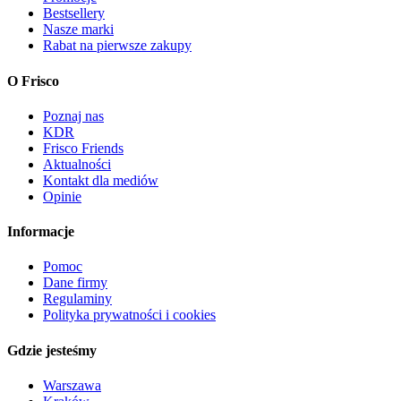
Bestsellery
Nasze marki
Rabat na pierwsze zakupy
O Frisco
Poznaj nas
KDR
Frisco Friends
Aktualności
Kontakt dla mediów
Opinie
Informacje
Pomoc
Dane firmy
Regulaminy
Polityka prywatności i cookies
Gdzie jesteśmy
Warszawa