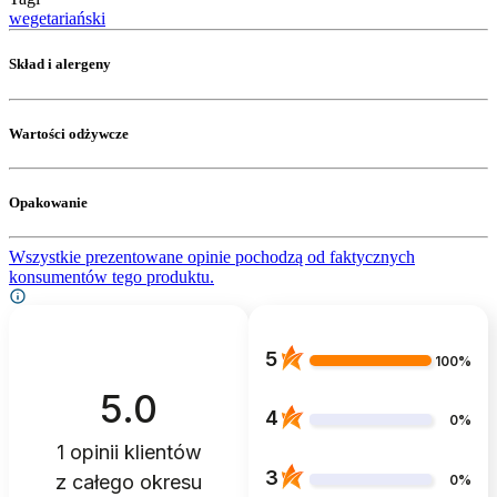
wegetariański
Skład i alergeny
Wartości odżywcze
Opakowanie
Wszystkie prezentowane opinie pochodzą od faktycznych
konsumentów tego produktu.
5
100%
5.0
4
0%
1
opinii klientów
3
z całego okresu
0%