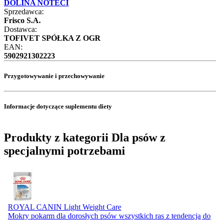
DOLINA NOTECI
Sprzedawca:
Frisco S.A.
Dostawca:
TOFIVET SPÓŁKA Z OGR
EAN:
5902921302223
Przygotowywanie i przechowywanie
Informacje dotyczące suplementu diety
Produkty z kategorii Dla psów z
specjalnymi potrzebami
ROYAL CANIN Light Weight Care
Mokry pokarm dla dorosłych psów wszystkich ras z tendencją do