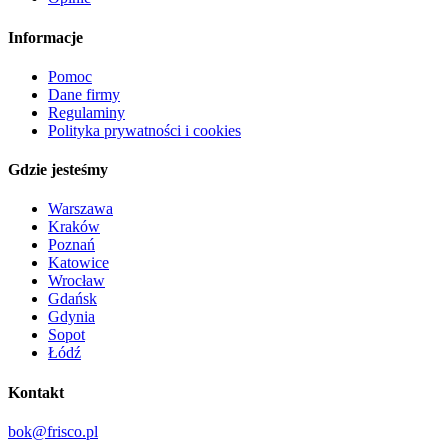
Informacje
Pomoc
Dane firmy
Regulaminy
Polityka prywatności i cookies
Gdzie jesteśmy
Warszawa
Kraków
Poznań
Katowice
Wrocław
Gdańsk
Gdynia
Sopot
Łódź
Kontakt
bok@frisco.pl