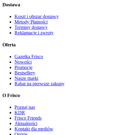
Dostawa
Koszt i obszar dostawy
Metody Płatności
Terminy dostawy
Reklamacje i zwroty
Oferta
Gazetka Frisco
Nowości
Promocje
Bestsellery
Nasze marki
Rabat na pierwsze zakupy
O Frisco
Poznaj nas
KDR
Frisco Friends
Aktualności
Kontakt dla mediów
Opinie