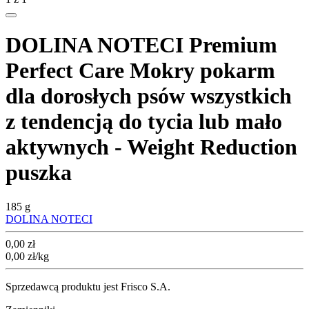
DOLINA NOTECI Premium
Perfect Care Mokry pokarm
dla dorosłych psów wszystkich
z tendencją do tycia lub mało
aktywnych - Weight Reduction
puszka
185 g
DOLINA NOTECI
Cena
0,00
zł
0,00
zł
/kg
Sprzedawcą produktu jest Frisco S.A.