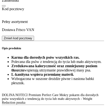
Zamienniki
Kod pocztowy
Pełny asortyment
Dostawa Frisco VAN
Zmień kod pocztowy
Opis produktu
Karma dla dorosłych psów wszystkich ras.
Polecana dla psów z tendencją do tycia lub mało aktywnym.
Zredukowana kaloryczność oraz zmniejszony poziom
tłuszczu
wspierają utrzymanie prawidłowej masy psa.
L-kanityna wspiera przemianę materii.
Wzbogacona w suszone drożdże piwne i nasiona babki
płesznik.
DOLINA NOTECI Premium Perfect Care Mokry pokarm dla dorosłych
psów wszystkich z tendencją do tycia lub mało aktywnych - Weight
Reduction puszka