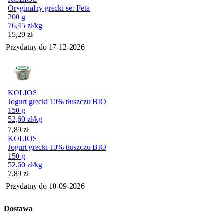
Oryginalny grecki ser Feta
200 g
76,45
zł
/kg
Cena
15,29
zł
Przydatny do
17-12-2026
KOLIOS
Jogurt grecki 10% tłuszczu BIO
150 g
52,60
zł
/kg
Cena
7,89
zł
KOLIOS
Jogurt grecki 10% tłuszczu BIO
150 g
52,60
zł
/kg
Cena
7,89
zł
Przydatny do
10-09-2026
Dostawa