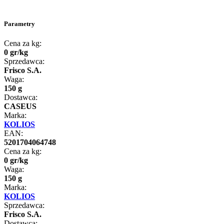
Parametry
Cena za kg:
0
gr
/
kg
Sprzedawca:
Frisco S.A.
Waga:
150 g
Dostawca:
CASEUS
Marka:
KOLIOS
EAN:
5201704064748
Cena za kg:
0
gr
/
kg
Waga:
150 g
Marka:
KOLIOS
Sprzedawca:
Frisco S.A.
Dostawca: