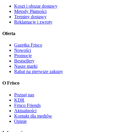
Koszt i obszar dostawy
Metody Płatności
Terminy dostawy
Reklamacje i zwroty
Oferta
Gazetka Frisco
Nowości
Promocje
Bestsellery
Nasze marki
Rabat na pierwsze zakupy
O Frisco
Poznaj nas
KDR
Frisco Friends
Aktualności
Kontakt dla mediów
Opinie