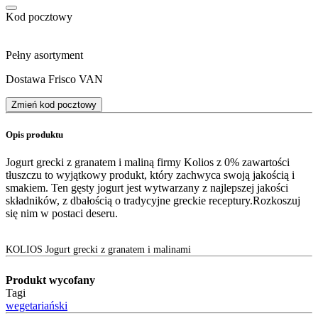
Kod pocztowy
Pełny asortyment
Dostawa Frisco VAN
Zmień kod pocztowy
Opis produktu
Jogurt grecki z granatem i maliną firmy Kolios z 0% zawartości
tłuszczu to wyjątkowy produkt, który zachwyca swoją jakością i
smakiem. Ten gęsty jogurt jest wytwarzany z najlepszej jakości
składników, z dbałością o tradycyjne greckie receptury.Rozkoszuj
się nim w postaci deseru.
KOLIOS Jogurt grecki z granatem i malinami
Produkt wycofany
Tagi
wegetariański