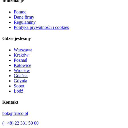
Informacje
Pomoc
Dane firmy
Regulaminy
Polityka prywatności i cookies
Gdzie jesteśmy
Warszawa
Kraków
Poznań
Katowice
Wrocław
Gdańsk
Gdynia
Sopot
Łódź
Kontakt
bok@frisco.pl
(+ 48) 22 331 50 00