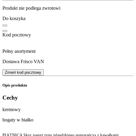
Produkt nie podlega zwrotowi
Do koszyka
Kod pocztowy
Pełny asortyment
Dostawa Frisco VAN
Zmień kod pocztowy
Opis produktu
Cechy
kremowy
bogaty w białko
PIĄTNICA Skyr jogurt typu islandzkiego pomarańcza z kawałkami