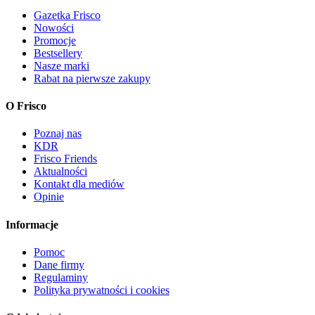
Gazetka Frisco
Nowości
Promocje
Bestsellery
Nasze marki
Rabat na pierwsze zakupy
O Frisco
Poznaj nas
KDR
Frisco Friends
Aktualności
Kontakt dla mediów
Opinie
Informacje
Pomoc
Dane firmy
Regulaminy
Polityka prywatności i cookies