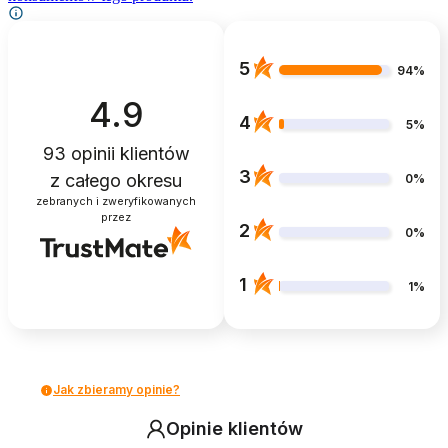
5
94%
4.9
4
5%
93
opinii klientów
3
z całego okresu
0%
zebranych i zweryfikowanych
przez
2
0%
1
1%
Jak zbieramy opinie?
Opinie klientów