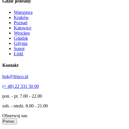
Gdzie jesteśmy
Warszawa
Kraków
Poznań
Katowice
Wrocław
Gdańsk
Gdynia
Sopot
Łódź
Kontakt
bok@frisco.pl
(+ 48) 22 331 50 00
pon. - pt.
7.00 - 22.00
sob. - niedz.
8.00 - 21.00
Obserwuj nas
Pomoc