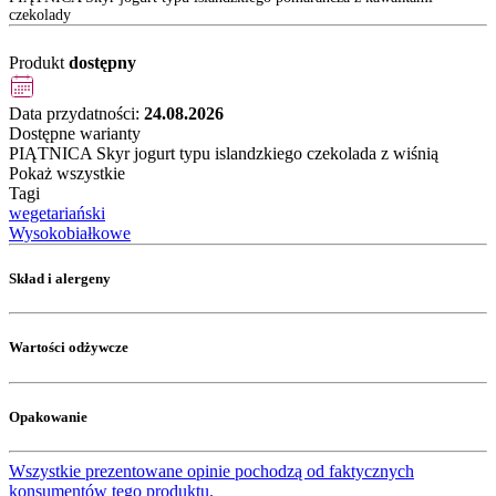
czekolady
Produkt
dostępny
Data przydatności:
24.08.2026
Dostępne warianty
PIĄTNICA Skyr jogurt typu islandzkiego czekolada z wiśnią
Pokaż wszystkie
Tagi
wegetariański
Wysokobiałkowe
Skład i alergeny
Wartości odżywcze
Opakowanie
Wszystkie prezentowane opinie pochodzą od faktycznych
konsumentów tego produktu.