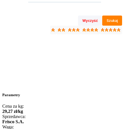
Wyczyść
Szukaj
Parametry
Cena za kg:
29
,
27
zł
/
kg
Sprzedawca:
Frisco S.A.
Waga: