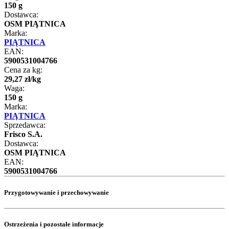
150 g
Dostawca:
OSM PIĄTNICA
Marka:
PIĄTNICA
EAN:
5900531004766
Cena za kg:
29
,
27
zł
/
kg
Waga:
150 g
Marka:
PIĄTNICA
Sprzedawca:
Frisco S.A.
Dostawca:
OSM PIĄTNICA
EAN:
5900531004766
Przygotowywanie i przechowywanie
Ostrzeżenia i pozostałe informacje