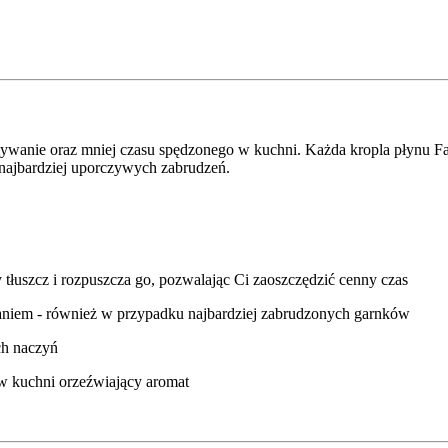
ywanie oraz mniej czasu spędzonego w kuchni. Każda kropla płynu Fair
 najbardziej uporczywych zabrudzeń.
 tłuszcz i rozpuszcza go, pozwalając Ci zaoszczędzić cenny czas
aniem - również w przypadku najbardziej zabrudzonych garnków
ch naczyń
 w kuchni orzeźwiający aromat