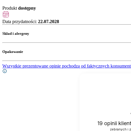
Produkt
dostępny
Data przydatności:
22.07.2028
Skład i alergeny
Opakowanie
Wszystkie prezentowane opinie pochodzą od faktycznych konsument
19
opinii klie
zebranych i 