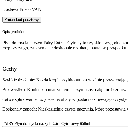
Dostawa Frisco VAN
Zmień kod pocztowy
Opis produktu
Płyn do mycia naczyń Fairy Extra+ Cytrusy to szybkie i wygodne zm
rozpuszcza go, zapewniając doskonałe rezultaty, nawet w przypadku
Cechy
Szybkie działanie: Każda kropla szybko wnika w silnie przywierający
Bez wysiłku: Koniec z namaczaniem naczyń przez całą noc i szorow
Łatwe spłukiwanie - szybsze rezultaty w postaci olśniewająco czysty
Doskonały zapach: Nieskazitelnie czyste naczynia, które pozostawią
FAIRY Płyn do mycia naczyń Extra Cytrusowy 650ml