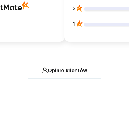
2
1
Opinie klientów