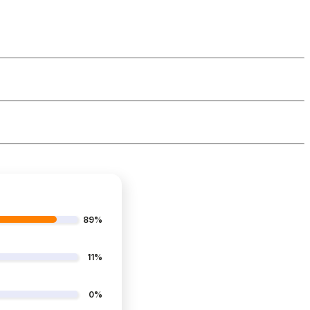
89%
11%
0%