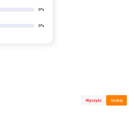
0%
0%
Wyczyść
Szukaj