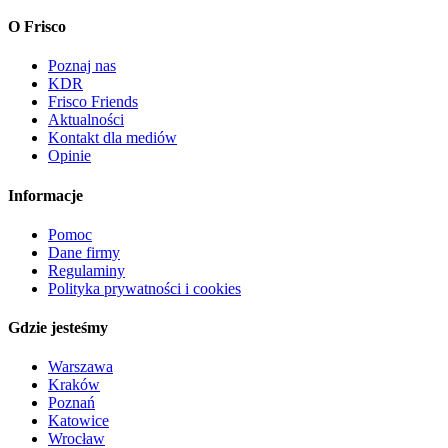
O Frisco
Poznaj nas
KDR
Frisco Friends
Aktualności
Kontakt dla mediów
Opinie
Informacje
Pomoc
Dane firmy
Regulaminy
Polityka prywatności i cookies
Gdzie jesteśmy
Warszawa
Kraków
Poznań
Katowice
Wrocław