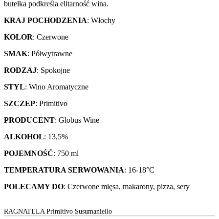
butelka podkreśla elitarność wina.
KRAJ POCHODZENIA
: Włochy
KOLOR
: Czerwone
SMAK
: Półwytrawne
RODZAJ
: Spokojne
STYL
: Wino Aromatyczne
SZCZEP
: Primitivo
PRODUCENT
: Globus Wine
ALKOHOL
: 13,5%
POJEMNOŚĆ
: 750 ml
TEMPERATURA SERWOWANIA
: 16-18°C
POLECAMY DO
: Czerwone mięsa, makarony, pizza, sery
RAGNATELA Primitivo Susumaniello