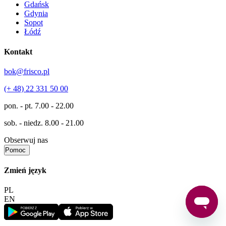
Gdańsk
Gdynia
Sopot
Łódź
Kontakt
bok@frisco.pl
(+ 48) 22 331 50 00
pon. - pt.
7.00 - 22.00
sob. - niedz.
8.00 - 21.00
Obserwuj nas
Pomoc
Zmień język
PL
EN