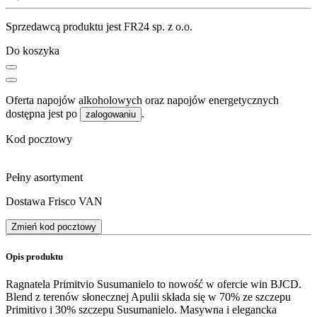
Sprzedawcą produktu jest FR24 sp. z o.o.
Do koszyka
Oferta napojów alkoholowych oraz napojów energetycznych
dostępna jest po
.
zalogowaniu
Kod pocztowy
Pełny asortyment
Dostawa Frisco VAN
Zmień kod pocztowy
Opis produktu
Ragnatela Primitvio Susumanielo to nowość w ofercie win BJCD.
Blend z terenów słonecznej Apulii składa się w 70% ze szczepu
Primitivo i 30% szczepu Susumanielo. Masywna i elegancka