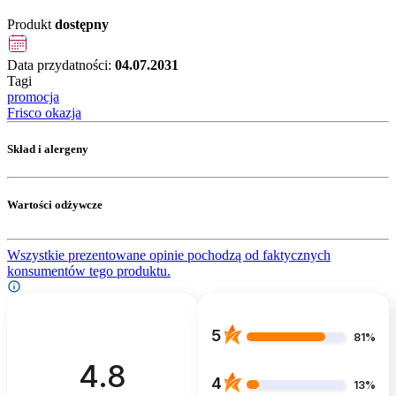
Produkt
dostępny
Data przydatności:
04.07.2031
Tagi
promocja
Frisco okazja
Skład i alergeny
Wartości odżywcze
Wszystkie prezentowane opinie pochodzą od faktycznych
konsumentów tego produktu.
5
81%
4.8
4
13%