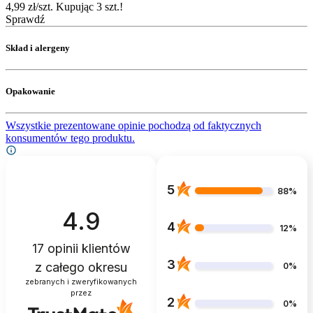
4,99 zł/szt. Kupując 3 szt.!
Sprawdź
Skład i alergeny
Opakowanie
Wszystkie prezentowane opinie pochodzą od faktycznych
konsumentów tego produktu.
5
88%
4.9
4
12%
17
opinii klientów
3
z całego okresu
0%
zebranych i zweryfikowanych
przez
2
0%