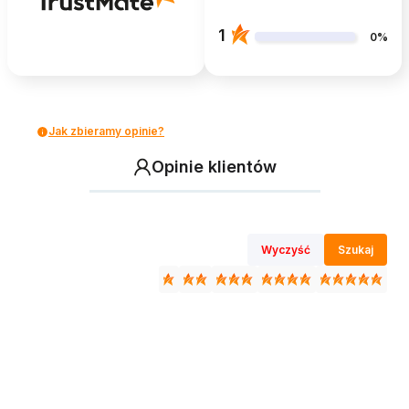
1
0%
Jak zbieramy opinie?
Opinie klientów
Wyczyść
Szukaj