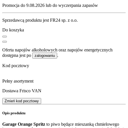
Promocja do 9.08.2026 lub do wyczerpania zapasów
Sprzedawcą produktu jest FR24 sp. z o.o.
Do koszyka
Oferta napojów alkoholowych oraz napojów energetycznych
dostępna jest po
.
zalogowaniu
Kod pocztowy
Pełny asortyment
Dostawa Frisco VAN
Zmień kod pocztowy
Opis produktu
Garage Orange Spritz
to piwo będące mieszanką chmielowego