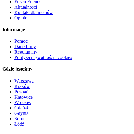
Frisco Friends
Aktualności
Kontakt dla mediów
Opinie
Informacje
Pomoc
Dane firmy
Regulaminy
Polityka prywatności i cookies
Gdzie jesteśmy
Warszawa
Kraków
Poznań
Katowice
Wrocław
Gdańsk
Gdynia
Sopot
Łódź