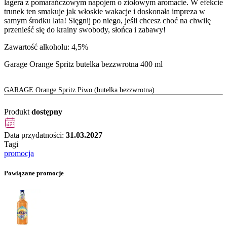
lagera z pomarańczowym napojem o ziołowym aromacie. W efekcie
trunek ten smakuje jak włoskie wakacje i doskonała impreza w
samym środku lata! Sięgnij po niego, jeśli chcesz choć na chwilę
przenieść się do krainy swobody, słońca i zabawy!
Zawartość alkoholu: 4,5%
Garage Orange Spritz butelka bezzwrotna 400 ml
GARAGE Orange Spritz Piwo (butelka bezzwrotna)
Produkt
dostępny
Data przydatności:
31.03.2027
Tagi
promocja
Powiązane promocje