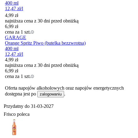
400 ml
12,47
zł
/l
4,99
zł
najniższa cena z 30 dni przed obniżką
6,99
zł
cena za 1 szt.
GARAGE
Orange Spritz Piwo (butelka bezzwrotna)
400 ml
12,47
zł
/l
4,99
zł
najniższa cena z 30 dni przed obniżką
6,99
zł
cena za 1 szt.
Oferta napojów alkoholowych oraz napojów energetycznych
dostępna jest po
.
zalogowaniu
Przydatny do
31-03-2027
Frisco poleca