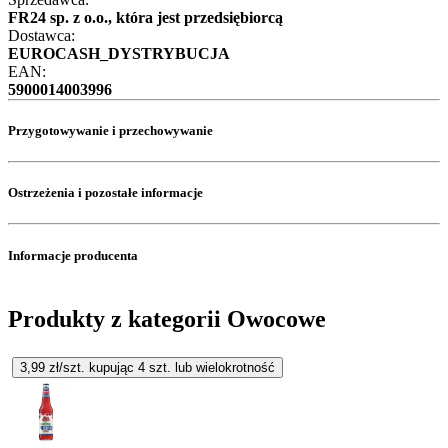
FR24 sp. z o.o., która jest przedsiębiorcą
Dostawca:
EUROCASH_DYSTRYBUCJA
EAN:
5900014003996
Przygotowywanie i przechowywanie
Ostrzeżenia i pozostałe informacje
Informacje producenta
Produkty z kategorii Owocowe
3,99
zł/szt. kupując
4
szt.
lub wielokrotność