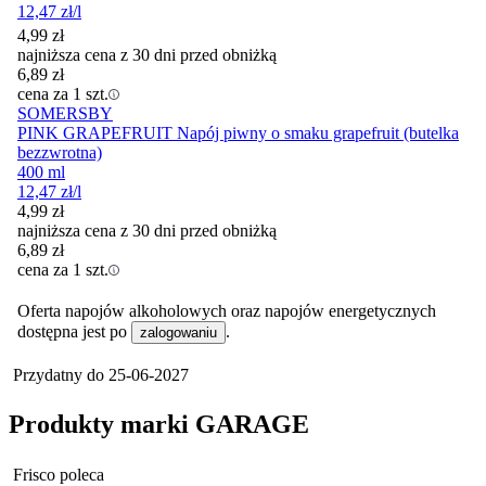
12,47
zł
/l
4,99
zł
najniższa cena z 30 dni przed obniżką
6,89
zł
cena za 1 szt.
SOMERSBY
PINK GRAPEFRUIT Napój piwny o smaku grapefruit (butelka
bezzwrotna)
400 ml
12,47
zł
/l
4,99
zł
najniższa cena z 30 dni przed obniżką
6,89
zł
cena za 1 szt.
Oferta napojów alkoholowych oraz napojów energetycznych
dostępna jest po
.
zalogowaniu
Przydatny do
25-06-2027
Produkty marki GARAGE
Frisco poleca