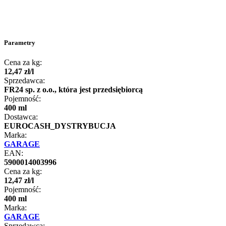
Parametry
Cena za kg:
12
,
47
zł
/
l
Sprzedawca:
FR24 sp. z o.o., która jest przedsiębiorcą
Pojemność:
400 ml
Dostawca:
EUROCASH_DYSTRYBUCJA
Marka:
GARAGE
EAN:
5900014003996
Cena za kg:
12
,
47
zł
/
l
Pojemność:
400 ml
Marka:
GARAGE
Sprzedawca: