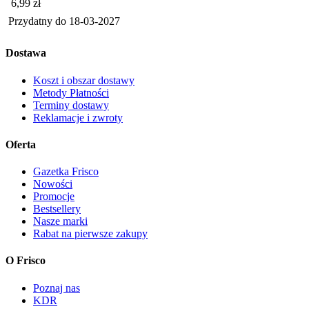
Cena
6,99
zł
Przydatny do
18-03-2027
Dostawa
Koszt i obszar dostawy
Metody Płatności
Terminy dostawy
Reklamacje i zwroty
Oferta
Gazetka Frisco
Nowości
Promocje
Bestsellery
Nasze marki
Rabat na pierwsze zakupy
O Frisco
Poznaj nas
KDR