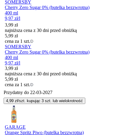
SOMERSBY
Cherry Zero Sugar 0% (butelka bezzwrotna)
400 ml
9,97
zł
/l
3,99
zł
najniższa cena z 30 dni przed obniżką
5,99
zł
cena za 1 szt.
SOMERSBY
Cherry Zero Sugar 0% (butelka bezzwrotna)
400 ml
9,97
zł
/l
3,99
zł
najniższa cena z 30 dni przed obniżką
5,99
zł
cena za 1 szt.
Przydatny do
22-03-2027
4,99
zł/szt. kupując
3
szt.
lub wielokrotność
GARAGE
Orange Spritz Piwo (butelka bezzwrotna)