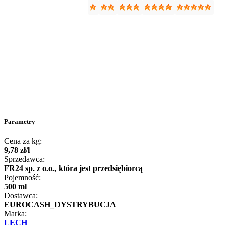
Parametry
Cena za kg:
9
,
78
zł
/
l
Sprzedawca:
FR24 sp. z o.o., która jest przedsiębiorcą
Pojemność:
500 ml
Dostawca:
EUROCASH_DYSTRYBUCJA
Marka:
LECH