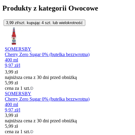
Produkty z kategorii Owocowe
3,99
zł/szt. kupując
4
szt.
lub wielokrotność
SOMERSBY
Cherry Zero Sugar 0% (butelka bezzwrotna)
400 ml
9,97
zł
/l
3,99
zł
najniższa cena z 30 dni przed obniżką
5,99
zł
cena za 1 szt.
SOMERSBY
Cherry Zero Sugar 0% (butelka bezzwrotna)
400 ml
9,97
zł
/l
3,99
zł
najniższa cena z 30 dni przed obniżką
5,99
zł
cena za 1 szt.