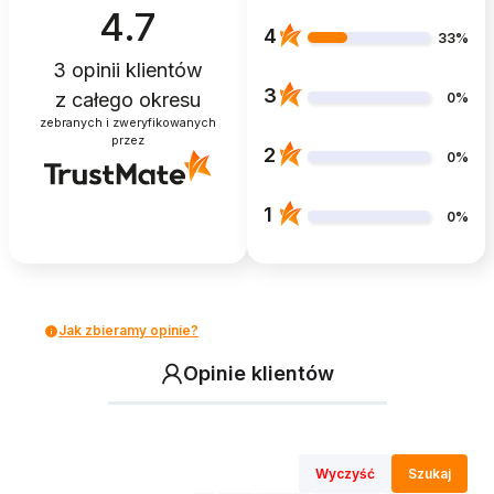
4.7
4
33%
3
opinii klientów
3
z całego okresu
0%
zebranych i zweryfikowanych
przez
2
0%
1
0%
Jak zbieramy opinie?
Opinie klientów
Wyczyść
Szukaj