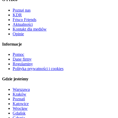
Poznaj nas
KDR
Frisco Friends
Aktualności
Kontakt dla mediów
Opinie
Informacje
Pomoc
Dane firmy
Regulaminy
Polityka prywatności i cookies
Gdzie jesteśmy
Warszawa
Kraków
Poznań
Katowice
Wrocław
Gdańsk
Gdynia