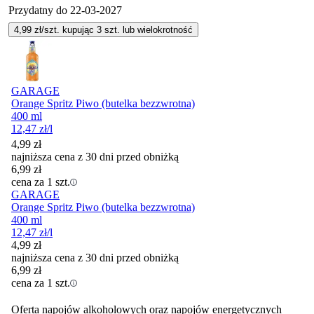
Przydatny do
22-03-2027
4,99
zł/szt. kupując
3
szt.
lub wielokrotność
GARAGE
Orange Spritz Piwo (butelka bezzwrotna)
400 ml
12,47
zł
/l
4,99
zł
najniższa cena z 30 dni przed obniżką
6,99
zł
cena za 1 szt.
GARAGE
Orange Spritz Piwo (butelka bezzwrotna)
400 ml
12,47
zł
/l
4,99
zł
najniższa cena z 30 dni przed obniżką
6,99
zł
cena za 1 szt.
Oferta napojów alkoholowych oraz napojów energetycznych