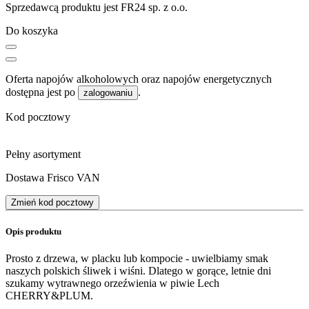
Sprzedawcą produktu jest FR24 sp. z o.o.
Do koszyka
Oferta napojów alkoholowych oraz napojów energetycznych
dostępna jest po
.
zalogowaniu
Kod pocztowy
Pełny asortyment
Dostawa Frisco VAN
Zmień kod pocztowy
Opis produktu
Prosto z drzewa, w placku lub kompocie - uwielbiamy smak
naszych polskich śliwek i wiśni. Dlatego w gorące, letnie dni
szukamy wytrawnego orzeźwienia w piwie Lech
CHERRY&PLUM.