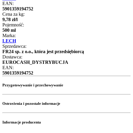
EAN:
5901359194752
Cena za kg:
9
,
78
zł
/
l
Pojemność:
500 ml
Marka:
LECH
Sprzedawca:
FR24 sp. z o.o., która jest przedsiębiorcą
Dostawca:
EUROCASH_DYSTRYBUCJA
EAN:
5901359194752
Przygotowywanie i przechowywanie
Ostrzeżenia i pozostałe informacje
Informacje producenta