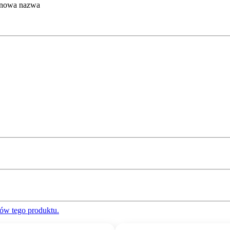
– nowa nazwa
ów tego produktu.