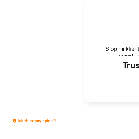
16
opinii klie
zebranych i 
Jak zbieramy opinie?