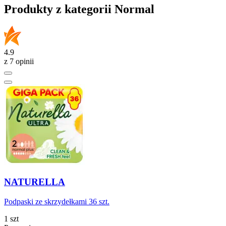
Produkty z kategorii Normal
4.9
z 7 opinii
NATURELLA
Podpaski ze skrzydełkami 36 szt.
1 szt