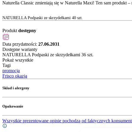
Naturella Classic zmieniają się w Naturella Maxi! Ten sam produkt 
NATURELLA Podpaski ze skrzydełkami 40 szt.
Produkt
dostępny
Data przydatności:
27.06.2031
Dostępne warianty
NATURELLA Podpaski ze skrzydełkami 36 szt.
Pokaż wszystkie
Tagi
promocja
Frisco okazja
Skład i alergeny
Opakowanie
Wszystkie prezentowane opinie pochodzą od faktycznych konsument