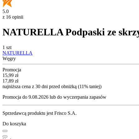
5.0
z 16 opinii
NATURELLA Podpaski ze skrzyd
1 szt
NATURELLA
Węgry
Promocja
Cena promocyjna
15,99
zł
17,89
zł
najniższa cena z 30 dni przed obniżką (11% taniej)
Promocja do 9.08.2026 lub do wyczerpania zapasów
Sprzedawcą produktu jest Frisco S.A.
Do koszyka