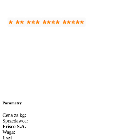
Parametry
Cena za kg:
Sprzedawca:
Frisco S.A.
Waga:
1 szt