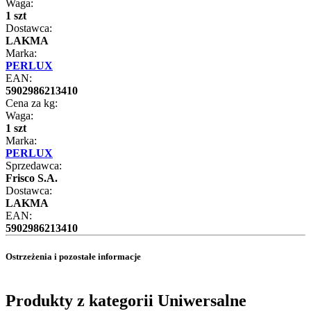
Waga:
1 szt
Dostawca:
LAKMA
Marka:
PERLUX
EAN:
5902986213410
Cena za kg:
Waga:
1 szt
Marka:
PERLUX
Sprzedawca:
Frisco S.A.
Dostawca:
LAKMA
EAN:
5902986213410
Ostrzeżenia i pozostałe informacje
Produkty z kategorii Uniwersalne