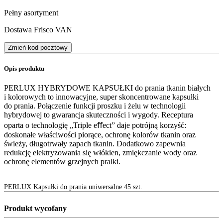
Pełny asortyment
Dostawa Frisco VAN
Zmień kod pocztowy
Opis produktu
PERLUX HYBRYDOWE KAPSUŁKI do prania tkanin białych
i kolorowych to innowacyjne, super skoncentrowane kapsułki
do prania. Połączenie funkcji proszku i żelu w technologii
hybrydowej to gwarancja skuteczności i wygody. Receptura
oparta o technologię „Triple eﬀect” daje potrójną korzyść:
doskonałe właściwości piorące, ochronę kolorów tkanin oraz
świeży, długotrwały zapach tkanin. Dodatkowo zapewnia
redukcję elektryzowania się włókien, zmiękczanie wody oraz
ochronę elementów grzejnych pralki.
PERLUX Kapsułki do prania uniwersalne 45 szt.
Produkt wycofany