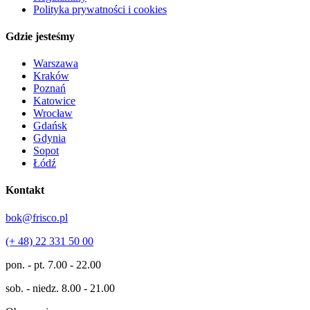
Polityka prywatności i cookies
Gdzie jesteśmy
Warszawa
Kraków
Poznań
Katowice
Wrocław
Gdańsk
Gdynia
Sopot
Łódź
Kontakt
bok@frisco.pl
(+ 48) 22 331 50 00
pon. - pt.
7.00 - 22.00
sob. - niedz.
8.00 - 21.00