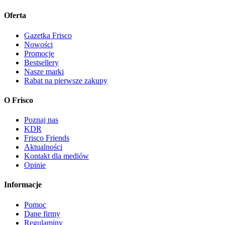
Oferta
Gazetka Frisco
Nowości
Promocje
Bestsellery
Nasze marki
Rabat na pierwsze zakupy
O Frisco
Poznaj nas
KDR
Frisco Friends
Aktualności
Kontakt dla mediów
Opinie
Informacje
Pomoc
Dane firmy
Regulaminy