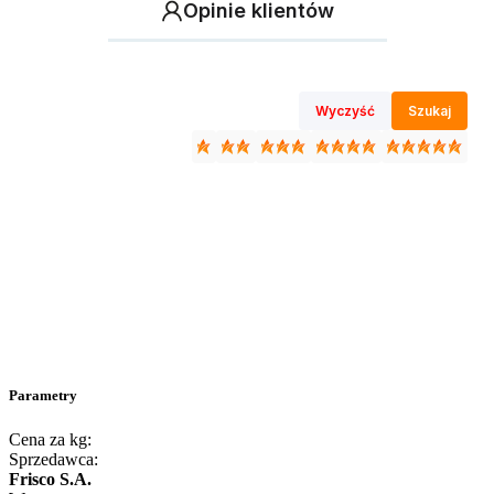
Opinie klientów
Wyczyść
Szukaj
Parametry
Cena za kg:
Sprzedawca:
Frisco S.A.