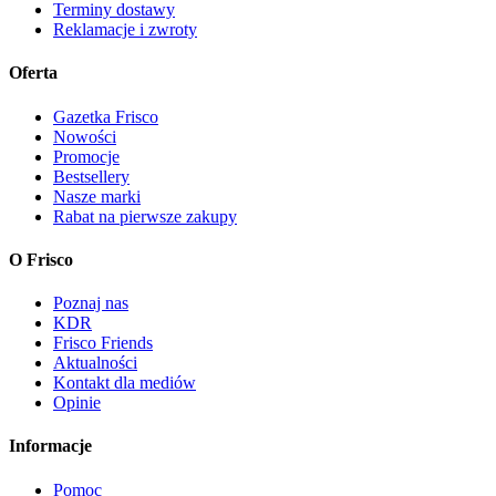
Terminy dostawy
Reklamacje i zwroty
Oferta
Gazetka Frisco
Nowości
Promocje
Bestsellery
Nasze marki
Rabat na pierwsze zakupy
O Frisco
Poznaj nas
KDR
Frisco Friends
Aktualności
Kontakt dla mediów
Opinie
Informacje
Pomoc