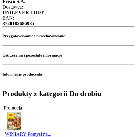
Frisco S.A.
Dostawca:
UNILEVER LODY
EAN:
8720182686985
Przygotowywanie i przechowywanie
Ostrzeżenia i pozostałe informacje
Informacje producenta
Produkty z kategorii Do drobiu
Promocja
WINIARY Pomysł na...