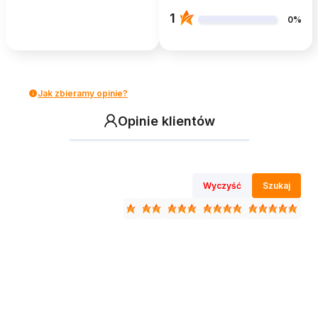
1
0%
Jak zbieramy opinie?
Opinie klientów
Wyczyść
Szukaj