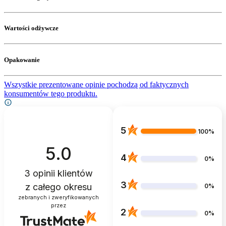
Wartości odżywcze
Opakowanie
Wszystkie prezentowane opinie pochodzą od faktycznych
konsumentów tego produktu.
5
100%
5.0
4
0%
3
opinii klientów
3
z całego okresu
0%
zebranych i zweryfikowanych
przez
2
0%