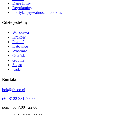
Dane firmy
Regulaminy
Polityka prywatności i cookies
Gdzie jesteśmy
Warszawa
Kraków
Poznań
Katowice
Wrocław
Gdańsk
Gdynia
Sopot
Łódź
Kontakt
bok@frisco.pl
(+ 48) 22 331 50 00
pon. - pt.
7.00 - 22.00