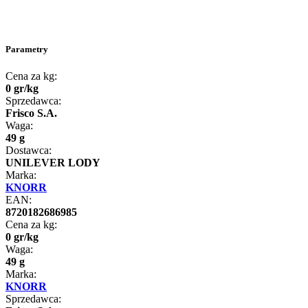
Parametry
Cena za kg:
0
gr
/
kg
Sprzedawca:
Frisco S.A.
Waga:
49 g
Dostawca:
UNILEVER LODY
Marka:
KNORR
EAN:
8720182686985
Cena za kg:
0
gr
/
kg
Waga:
49 g
Marka:
KNORR
Sprzedawca: