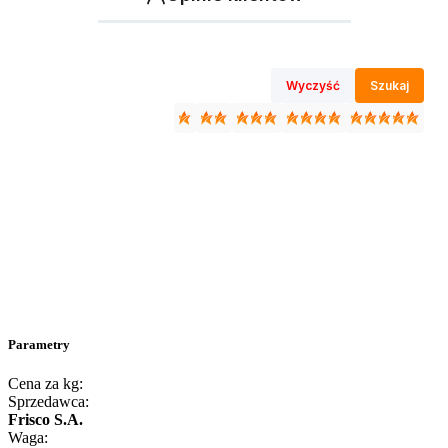
Wyczyść
Szukaj
Parametry
Cena za kg:
Sprzedawca:
Frisco S.A.
Waga: