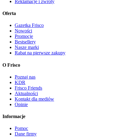
Reklamacje i zwroty
Oferta
Gazetka Frisco
Nowości
Promocje
Bestsellery
Nasze marki
Rabat na pierwsze zakupy
O Frisco
Poznaj nas
KDR
Frisco Friends
Aktualności
Kontakt dla mediów
Opinie
Informacje
Pomoc
Dane firmy