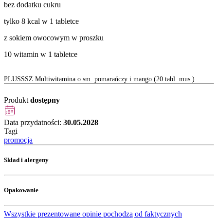
bez dodatku cukru
tylko 8 kcal w 1 tabletce
z sokiem owocowym w proszku
10 witamin w 1 tabletce
PLUSSSZ Multiwitamina o sm. pomarańczy i mango (20 tabl. mus.)
Produkt
dostępny
Data przydatności:
30.05.2028
Tagi
promocja
Skład i alergeny
Opakowanie
Wszystkie prezentowane opinie pochodzą od faktycznych