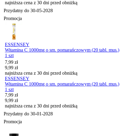
najniższa cena z 30 dni przed obniżką
Przydatny do
30-05-2028
Promocja
ESSENSEY
Witamina C 1000mg o sm. pomarańczowym (20 tabl. mus.)
1 szt
Cena promocyjna
7,99
zł
9,99
zł
najniższa cena z 30 dni przed obniżką
ESSENSEY
Witamina C 1000mg o sm. pomarańczowym (20 tabl. mus.)
1 szt
Cena promocyjna
7,99
zł
9,99
zł
najniższa cena z 30 dni przed obniżką
Przydatny do
30-01-2028
Promocja