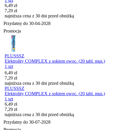
1 szt
Cena promocyjna
6,49
zł
7,29
zł
najniższa cena z 30 dni przed obniżką
Przydatny do
30-04-2028
Promocja
PLUSSSZ
Elektrolity COMPLEX z sokiem owoc. (20 tabl. mus.)
1 szt
Cena promocyjna
6,49
zł
7,29
zł
najniższa cena z 30 dni przed obniżką
PLUSSSZ
Elektrolity COMPLEX z sokiem owoc. (20 tabl. mus.)
1 szt
Cena promocyjna
6,49
zł
7,29
zł
najniższa cena z 30 dni przed obniżką
Przydatny do
30-07-2028
Promocja