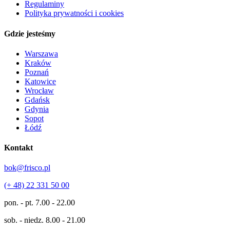
Regulaminy
Polityka prywatności i cookies
Gdzie jesteśmy
Warszawa
Kraków
Poznań
Katowice
Wrocław
Gdańsk
Gdynia
Sopot
Łódź
Kontakt
bok@frisco.pl
(+ 48) 22 331 50 00
pon. - pt.
7.00 - 22.00
sob. - niedz.
8.00 - 21.00