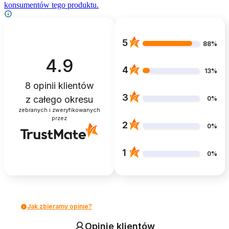
konsumentów tego produktu.
5
88%
4.9
4
13%
8
opinii klientów
3
z całego okresu
0%
zebranych i zweryfikowanych
przez
2
0%
1
0%
Jak zbieramy opinie?
Opinie klientów