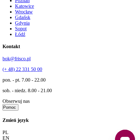
Poznań
Katowice
Wrocław
Gdańsk
Gdynia
Sopot
Łódź
Kontakt
bok@frisco.pl
(+ 48) 22 331 50 00
pon. - pt.
7.00 - 22.00
sob. - niedz.
8.00 - 21.00
Obserwuj nas
Pomoc
Zmień język
PL
EN