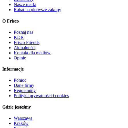
Nasze marki
Rabat na pierwsze zakupy
O Frisco
Poznaj nas
KDR
Frisco Friends
Aktualności
Kontakt dla mediów
Opinie
Informacje
Pomoc
Dane firmy
Regulaminy
Polityka prywatności i cookies
Gdzie jesteśmy
Warszawa
Kraków