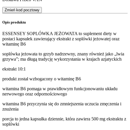
Zmień kod pocztowy
Opis produktu
ESSENSEY SOPLÓWKA JEŻOWATA to suplement diety w
postaci kapsułek zawierający ekstrakt z soplówki jeżowatej oraz
witaminę B6
soplówka jeżowata to grzyb nadrzewny, znany również jako „lwia
grzywa”; ma długą tradycję wykorzystania w krajach azjatyckich
ekstrakt 10:1
produkt został wzbogacony o witaminę B6
witamina B6 pomaga w prawidłowym funkcjonowaniu układu
nerwowego oraz odpornościowego
witamina B6 przyczynia się do zmniejszenia uczucia zmęczenia i
znużenia
porcja to jedna kapsułka dziennie, która zawiera 500 mg ekstraktu z
soplówki