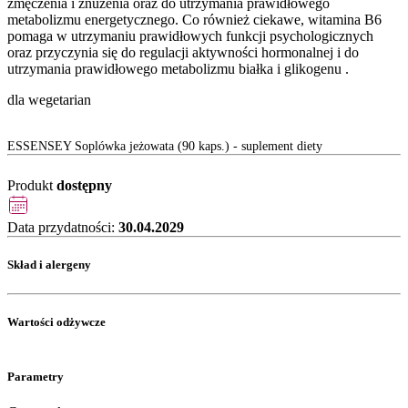
zmęczenia i znużenia oraz do utrzymania prawidłowego
metabolizmu energetycznego. Co również ciekawe, witamina B6
pomaga w utrzymaniu prawidłowych funkcji psychologicznych
oraz przyczynia się do regulacji aktywności hormonalnej i do
utrzymania prawidłowego metabolizmu białka i glikogenu .
dla wegetarian
ESSENSEY Soplówka jeżowata (90 kaps.) - suplement diety
Produkt
dostępny
Data przydatności:
30.04.2029
Skład i alergeny
Wartości odżywcze
Parametry