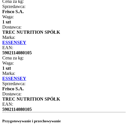
Cena za kg:
Sprzedawca:
Frisco S.A.
Waga:
1 szt
Dostawca:
TREC NUTRITION SPÓŁK
Marka:
ESSENSEY
EAN:
5902114080105
Cena za kg:
Waga:
1 szt
Marka:
ESSENSEY
Sprzedawca:
Frisco S.A.
Dostawca:
TREC NUTRITION SPÓŁK
EAN:
5902114080105
Przygotowywanie i przechowywanie