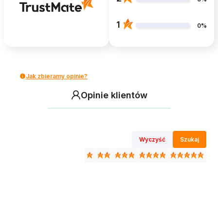
1
0%
Jak zbieramy opinie?
Opinie klientów
Wyczyść
Szukaj