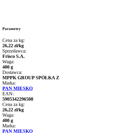
Parametry
Cena za kg:
26
,
22
zł
/
kg
Sprzedawca:
Frisco S.A.
Waga:
400 g
Dostawca:
MPPK GROUP SPÓŁKA Z
Marka:
PAN MIĘSKO
EAN:
5905342296508
Cena za kg:
26
,
22
zł
/
kg
Waga:
400 g
Marka:
PAN MIĘSKO