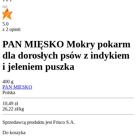
5.0
z 2 opinii
PAN MIĘSKO Mokry pokarm
dla dorosłych psów z indykiem
i jeleniem puszka
400 g
PAN MIĘSKO
Polska
Cena
10,49
zł
26,22
zł
/kg
Sprzedawcą produktu jest Frisco S.A.
Do koszyka