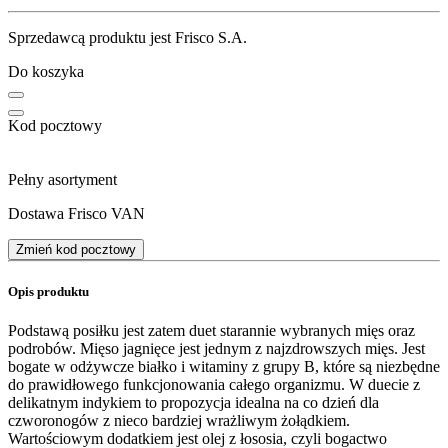
Sprzedawcą produktu jest Frisco S.A.
Do koszyka
Kod pocztowy
Pełny asortyment
Dostawa Frisco VAN
Zmień kod pocztowy
Opis produktu
Podstawą posiłku jest zatem duet starannie wybranych mięs oraz
podrobów. Mięso jagnięce jest jednym z najzdrowszych mięs. Jest
bogate w odżywcze białko i witaminy z grupy B, które są niezbędne
do prawidłowego funkcjonowania całego organizmu. W duecie z
delikatnym indykiem to propozycja idealna na co dzień dla
czworonogów z nieco bardziej wrażliwym żołądkiem.
Wartościowym dodatkiem jest olej z łososia, czyli bogactwo