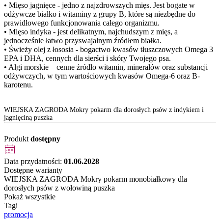
• Mięso jagnięce - jedno z najzdrowszych mięs. Jest bogate w
odżywcze białko i witaminy z grupy B, które są niezbędne do
prawidłowego funkcjonowania całego organizmu.
• Mięso indyka - jest delikatnym, najchudszym z mięs, a
jednocześnie łatwo przyswajalnym źródłem białka.
• Świeży olej z łososia - bogactwo kwasów tłuszczowych Omega 3
EPA i DHA, cennych dla sierści i skóry Twojego psa.
• Algi morskie – cenne źródło witamin, minerałów oraz substancji
odżywczych, w tym wartościowych kwasów Omega-6 oraz B-
karotenu.
WIEJSKA ZAGRODA Mokry pokarm dla dorosłych psów z indykiem i
jagnięciną puszka
Produkt
dostępny
Data przydatności:
01.06.2028
Dostępne warianty
WIEJSKA ZAGRODA Mokry pokarm monobiałkowy dla
dorosłych psów z wołowiną puszka
Pokaż wszystkie
Tagi
promocja