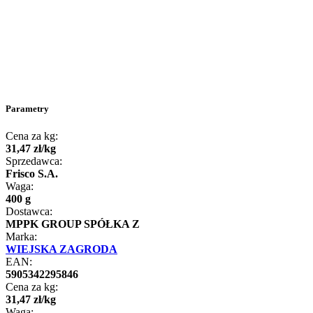
Parametry
Cena za kg:
31
,
47
zł
/
kg
Sprzedawca:
Frisco S.A.
Waga:
400 g
Dostawca:
MPPK GROUP SPÓŁKA Z
Marka:
WIEJSKA ZAGRODA
EAN:
5905342295846
Cena za kg:
31
,
47
zł
/
kg
Waga: