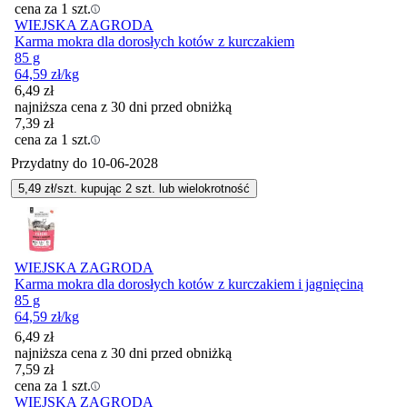
cena za 1 szt.
WIEJSKA ZAGRODA
Karma mokra dla dorosłych kotów z kurczakiem
85 g
64,59
zł
/kg
6,49
zł
najniższa cena z 30 dni przed obniżką
7,39
zł
cena za 1 szt.
Przydatny do
10-06-2028
5,49
zł/szt. kupując
2
szt.
lub wielokrotność
WIEJSKA ZAGRODA
Karma mokra dla dorosłych kotów z kurczakiem i jagnięciną
85 g
64,59
zł
/kg
6,49
zł
najniższa cena z 30 dni przed obniżką
7,59
zł
cena za 1 szt.
WIEJSKA ZAGRODA