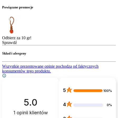
Powiązane promocje
Odbierz za 10 gr!
Sprawdź
Skład i alergeny
Wszystkie prezentowane opinie pochodzą od faktycznych
konsumentów tego produktu.
5
100%
5.0
4
0%
1
opinii klientów