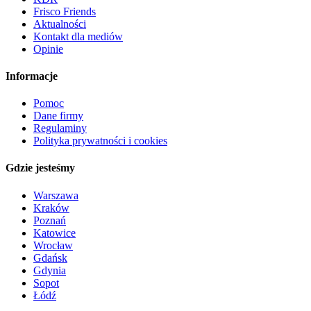
Frisco Friends
Aktualności
Kontakt dla mediów
Opinie
Informacje
Pomoc
Dane firmy
Regulaminy
Polityka prywatności i cookies
Gdzie jesteśmy
Warszawa
Kraków
Poznań
Katowice
Wrocław
Gdańsk
Gdynia
Sopot
Łódź