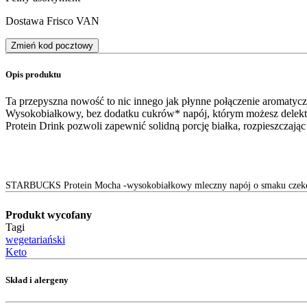
Dostawa Frisco VAN
Zmień kod pocztowy
Opis produktu
Ta przepyszna nowość to nic innego jak płynne połączenie aromatycz
Wysokobiałkowy, bez dodatku cukrów* napój, którym możesz delekto
Protein Drink pozwoli zapewnić solidną porcję białka, rozpieszczaj
STARBUCKS Protein Mocha -wysokobiałkowy mleczny napój o smaku cze
Produkt wycofany
Tagi
wegetariański
Keto
Skład i alergeny