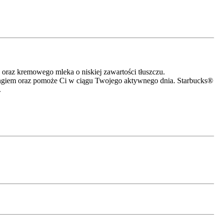
 oraz kremowego mleka o niskiej zawartości tłuszczu.
ningiem oraz pomoże Ci w ciągu Twojego aktywnego dnia. Starbucks®
.