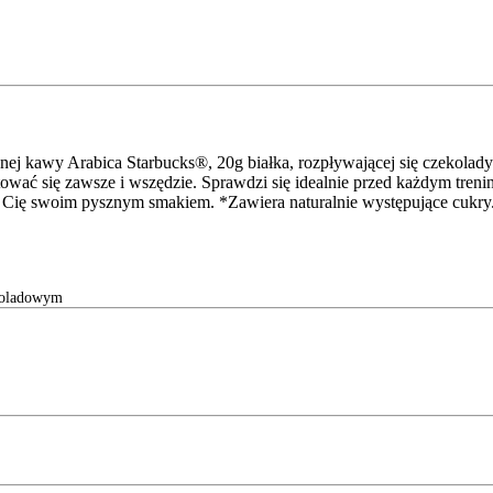
nej kawy Arabica Starbucks®, 20g białka, rozpływającej się czekolady
wać się zawsze i wszędzie. Sprawdzi się idealnie przed każdym tre
ąc Cię swoim pysznym smakiem. *Zawiera naturalnie występujące cukry
koladowym