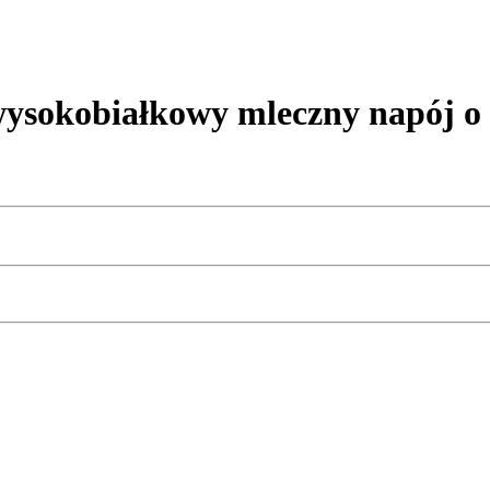
sokobiałkowy mleczny napój o