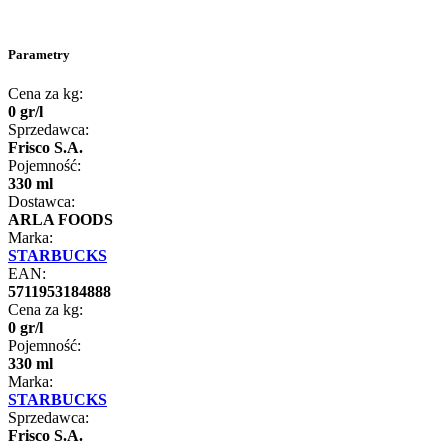
Parametry
Cena za kg:
0
gr
/
l
Sprzedawca:
Frisco S.A.
Pojemność:
330 ml
Dostawca:
ARLA FOODS
Marka:
STARBUCKS
EAN:
5711953184888
Cena za kg:
0
gr
/
l
Pojemność:
330 ml
Marka:
STARBUCKS
Sprzedawca:
Frisco S.A.